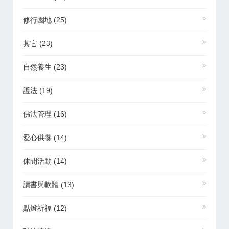
修行園地
(25)
其它
(23)
自然養生
(23)
護法
(19)
佛法管理
(16)
愛心供養
(14)
休閒活動
(14)
讀書與軟體
(13)
點燈祈福
(12)