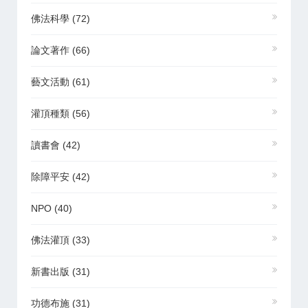
佛法科學
(72)
論文著作
(66)
藝文活動
(61)
灌頂種類
(56)
讀書會
(42)
除障平安
(42)
NPO
(40)
佛法灌頂
(33)
新書出版
(31)
功德布施
(31)