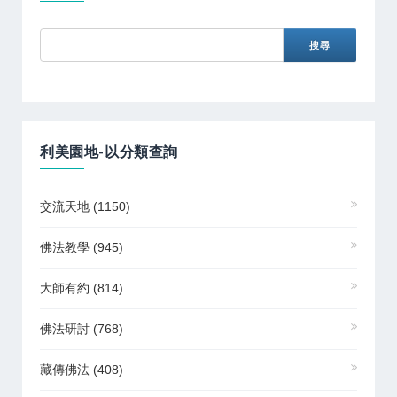
利美園地-以分類查詢
交流天地
(1150)
佛法教學
(945)
大師有約
(814)
佛法研討
(768)
藏傳佛法
(408)