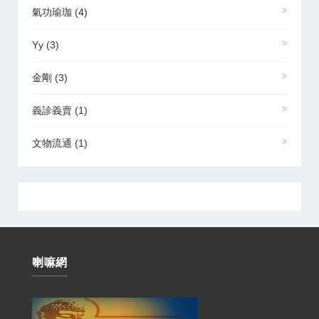
氣功瑜珈
(4)
Yy
(3)
金剛
(3)
義診義賣
(1)
文物流通
(1)
喇嘛網