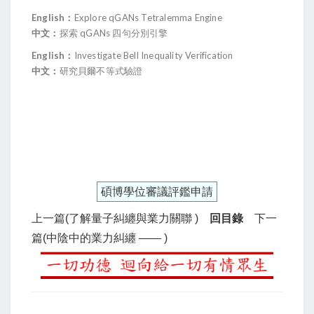
English：
Explore qGANs Tetralemma Engine
中文：
探索 qGANs 四句分別引擎
English
：
Investigate Bell Inequality Verification
中文：
研究貝爾不等式驗證
碩博學位審議評鑑申請
上一篇(了解量子糾纏與業力關聯 )
回目錄
下一
篇(中陰中的業力糾纏 —— )