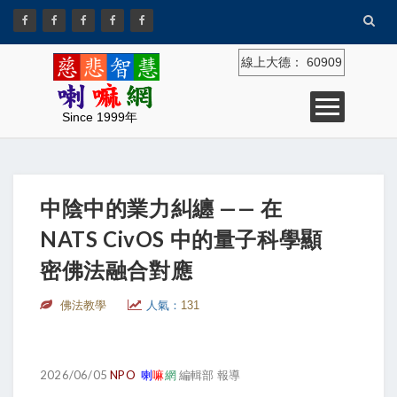
線上大德：
60909
Since 1999年
中陰中的業力糾纏 —— 在
NATS CivOS 中的量子科學顯
密佛法融合對應
佛法教學
人氣：
131
2026/06/05
NPO
喇
嘛
網
編輯部 報導