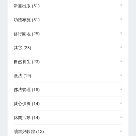
新書出版
(31)
功德布施
(31)
修行園地
(25)
其它
(23)
自然養生
(23)
護法
(19)
佛法管理
(16)
愛心供養
(14)
休閒活動
(14)
讀書與軟體
(13)