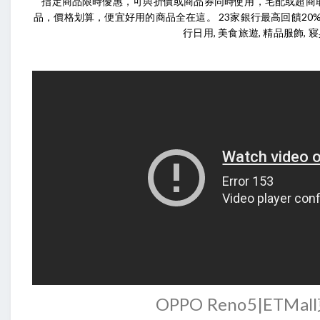
指定商品限時優惠，可與折價或商品券同時使用，宅配或超商
品，價格划算，便宜好用的商品全在這。 23家銀行最高回饋20% 類型
行日用, 美食旅遊, 精品服飾, 
OPPO Reno5|ETM