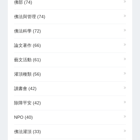
佛部
(74)
佛法與管理
(74)
佛法科學
(72)
論文著作
(66)
藝文活動
(61)
灌頂種類
(56)
讀書會
(42)
除障平安
(42)
NPO
(40)
佛法灌頂
(33)