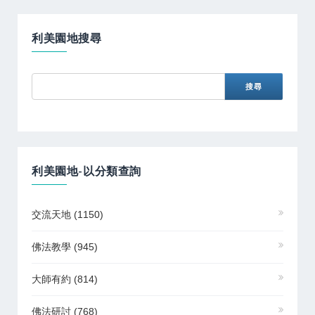
利美園地搜尋
利美園地-以分類查詢
交流天地
(1150)
佛法教學
(945)
大師有約
(814)
佛法研討
(768)