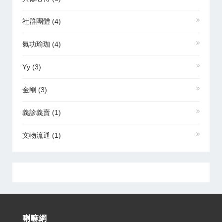
社群團體
(4)
氣功瑜珈
(4)
Yy
(3)
金剛
(3)
義診義賣
(1)
文物流通
(1)
喇嘛網