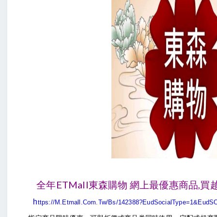
全年ETMall東森購物 網上最優惠商品,買
h
Ttps://m.etmall.com.tw/bs/
142388?eudSocialType=1&eudS