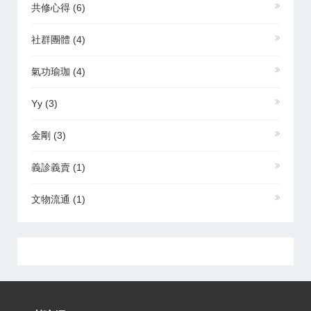
共修心得
(6)
社群團體
(4)
氣功瑜珈
(4)
Yy
(3)
金剛
(3)
義診義賣
(1)
文物流通
(1)