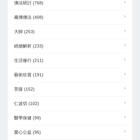
佛法研討
(768)
藏傳佛法
(408)
大師
(253)
經續解析
(233)
生活修行
(211)
藝術欣賞
(191)
菩薩
(152)
仁波切
(102)
醫學保健
(99)
愛心公益
(95)