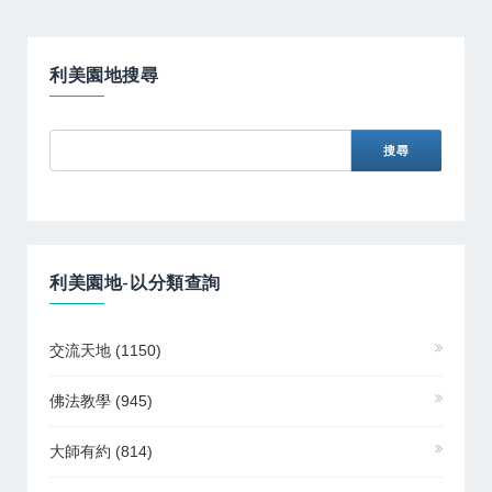
利美園地搜尋
利美園地-以分類查詢
交流天地
(1150)
佛法教學
(945)
大師有約
(814)