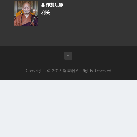
淨慧法師
利美
Copyrights © 2016 喇嘛網 All Rights Reserved