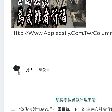
Http://www.appledaily.com.tw/column
主持人
陳俊吉
碩博學位審議評鑑申請
上一篇(佛法與情緒管理)
回目錄
下一篇(台南市社會救助