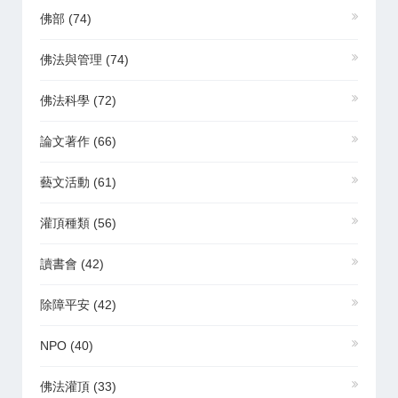
佛部
(74)
佛法與管理
(74)
佛法科學
(72)
論文著作
(66)
藝文活動
(61)
灌頂種類
(56)
讀書會
(42)
除障平安
(42)
NPO
(40)
佛法灌頂
(33)