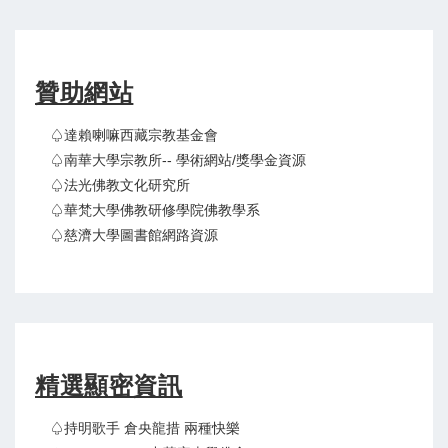
贊助網站
♤達賴喇嘛西藏宗教基金會
♤南華大學宗教所-- 學術網站/獎學金資源
♤法光佛教文化研究所
♤華梵大學佛教研修學院佛教學系
♤慈濟大學圖書館網路資源
精選顯密資訊
♤持明歌手 倉央龍措 兩種快樂