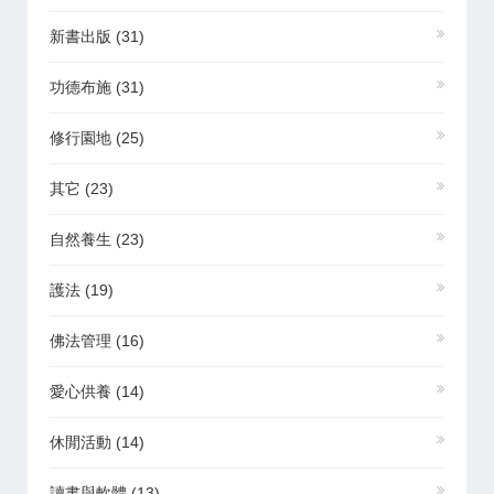
新書出版
(31)
功德布施
(31)
修行園地
(25)
其它
(23)
自然養生
(23)
護法
(19)
佛法管理
(16)
愛心供養
(14)
休閒活動
(14)
讀書與軟體
(13)