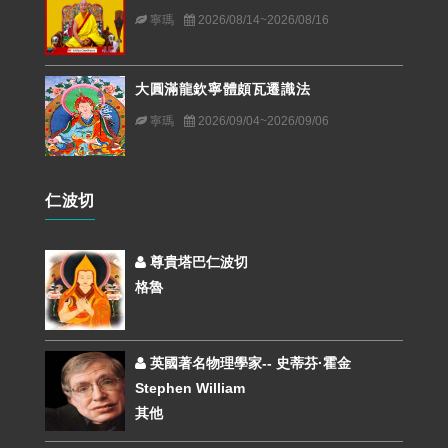
寧瑪
2026/08/14~2026/08/16
大圓滿龍欽寧體頗瓦遷識法
寧瑪
2026/09/04~2026/09/06
仁波切
尊貴塔巴仁波切
格魯
英國著名物理學家-- 史蒂芬·霍金
Stephen William
其他