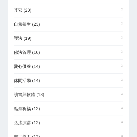
其它
(23)
自然養生
(23)
護法
(19)
佛法管理
(16)
愛心供養
(14)
休閒活動
(14)
讀書與軟體
(13)
點燈祈福
(12)
弘法演講
(12)
志工義工
(12)