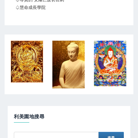
♤慧命成長學院
利美園地搜尋