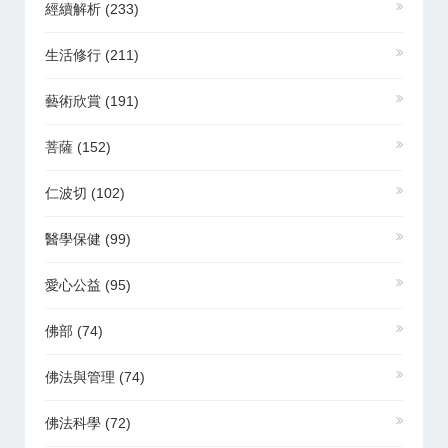
經續解析
(233)
生活修行
(211)
藝術欣賞
(191)
菩薩
(152)
仁波切
(102)
醫學保健
(99)
愛心公益
(95)
佛部
(74)
佛法與管理
(74)
佛法科學
(72)