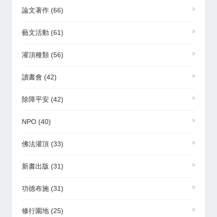
論文著作
(66)
藝文活動
(61)
灌頂種類
(56)
讀書會
(42)
除障平安
(42)
NPO
(40)
佛法灌頂
(33)
新書出版
(31)
功德布施
(31)
修行園地
(25)