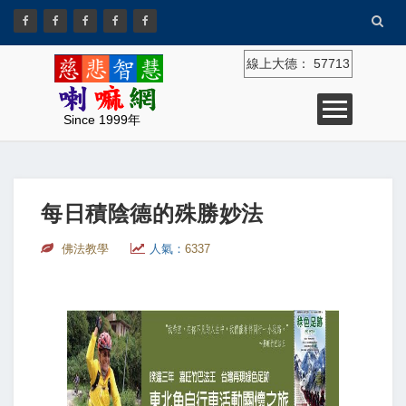
線上大德：
57713
Since 1999年
每日積陰德的殊勝妙法
佛法教學
人氣：
6337