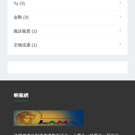
Yy
(3)
金剛
(3)
義診義賣
(1)
文物流通
(1)
喇嘛網