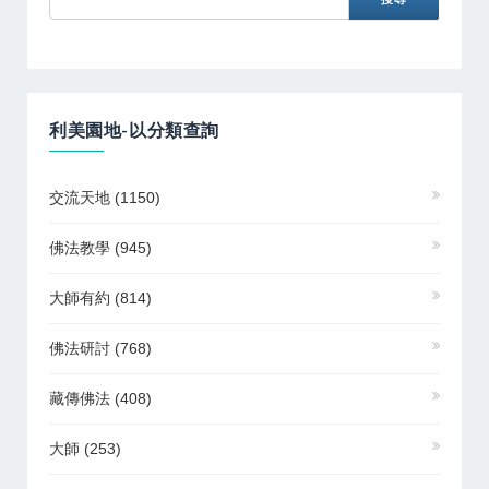
利美園地-以分類查詢
交流天地
(1150)
佛法教學
(945)
大師有約
(814)
佛法研討
(768)
藏傳佛法
(408)
大師
(253)