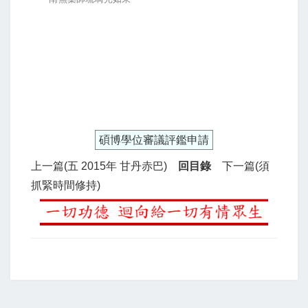
碩博學位審議評鑑申請
上一篇(五 2015年 甘丹赤巴)
回目錄
下一篇(須
抓緊時間修持)