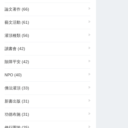
論文著作
(66)
藝文活動
(61)
灌頂種類
(56)
讀書會
(42)
除障平安
(42)
NPO
(40)
佛法灌頂
(33)
新書出版
(31)
功德布施
(31)
修行園地
(25)