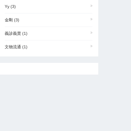
Yy
(3)
金剛
(3)
義診義賣
(1)
文物流通
(1)