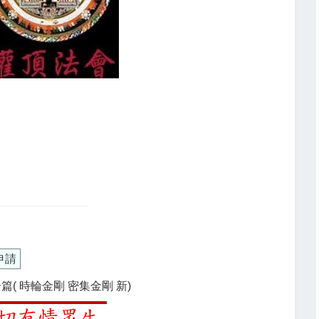
申請
篇( 時輪金剛 密集金剛 新)