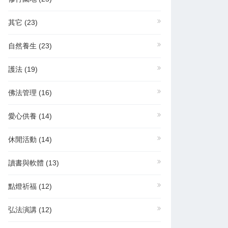
其它
(23)
自然養生
(23)
護法
(19)
佛法管理
(16)
愛心供養
(14)
休閒活動
(14)
讀書與軟體
(13)
點燈祈福
(12)
弘法演講
(12)