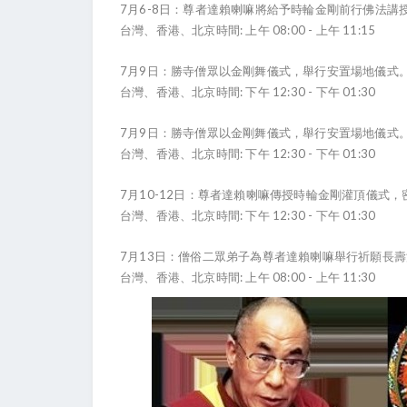
7
6-8
月
日：尊者達賴喇嘛將給予時輪金剛前行佛法講
:
08:00 -
11:15
台灣、香港、北京時間
上午
上午
7
9
月
日：勝寺僧眾以金剛舞儀式，舉行安置場地儀式
:
12:30 -
01:30
台灣、香港、北京時間
下午
下午
7
9
月
日：勝寺僧眾以金剛舞儀式，舉行安置場地儀式
:
12:30 -
01:30
台灣、香港、北京時間
下午
下午
7
10-12
月
日：尊者達賴喇嘛傳授時輪金剛灌頂儀式，
:
12:30 -
01:30
台灣、香港、北京時間
下午
下午
7
13
月
日：僧俗二眾弟子為尊者達賴喇嘛舉行祈願長壽
:
08:00 -
11:30
台灣、香港、北京時間
上午
上午