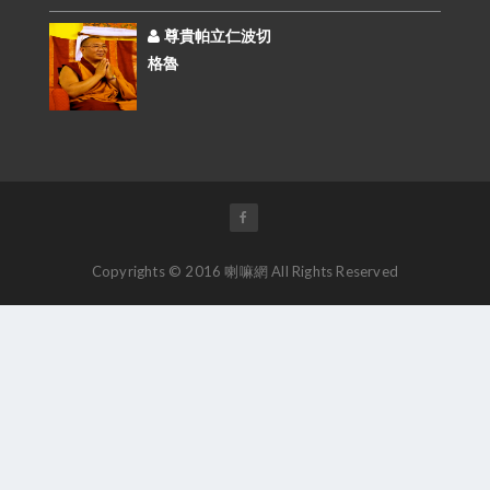
尊貴帕立仁波切
格魯
Copyrights © 2016 喇嘛網 All Rights Reserved