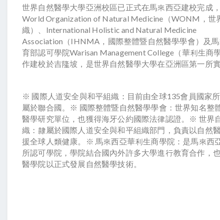
世界自然醫學大學亞洲校區已正式在馬來西亞建校完成，由
World Organization of Natural Medicine（WO
織）、International Holistic and Natural Medicine
Association（IHNMA，國際整體暨自然醫學學會）
育部認可學院Warisan Management College（華利
作建校於吉隆坡，是世界自然醫學大學在亞洲區第一所
※ 國際人道安全與和平組織：目前由全球135會員國家
屬於聯合國。※ 國際整體暨自然醫學學會：世界知名整
醫學研究單位，也獲得海牙公約國際法律認證。※ 世界
織：隸屬於國際人道安全與和平組織部門，負責以自然
援全球人類健康。※ 馬來西亞華利生商學院：是馬來西
所認可學院，學院結合國內外許多大學進行教育合作，
醫學院以正式發展自然醫學技術。