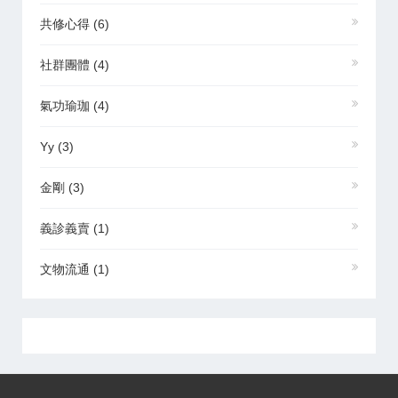
共修心得
(6)
社群團體
(4)
氣功瑜珈
(4)
Yy
(3)
金剛
(3)
義診義賣
(1)
文物流通
(1)