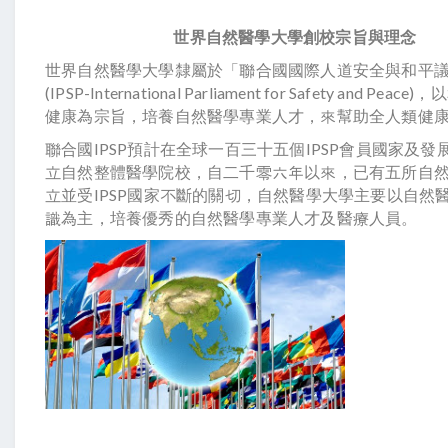
世界自然醫學大學
創校宗旨與理念
世界自然醫學大學隸屬於「聯合國國際人道安全與和平
(IPSP-International Parliament for Safety and Pe
健康為宗旨，培養自然醫學專業人才，來幫助全人類健
聯合國IPSP預計在全球一百三十五個IPSP會員國家及發
立自然整體醫學院校，自二千零六年以來，已有五所自
立並受IPSP國家不斷的關切，自然醫學大學主要以自然
識為主，培養優秀的自然醫學專業人才及醫療人員。