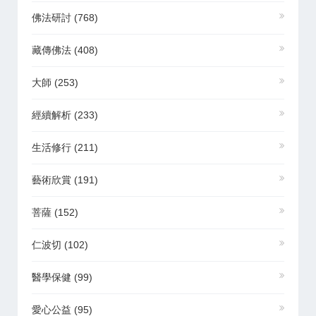
佛法研討
(768)
藏傳佛法
(408)
大師
(253)
經續解析
(233)
生活修行
(211)
藝術欣賞
(191)
菩薩
(152)
仁波切
(102)
醫學保健
(99)
愛心公益
(95)