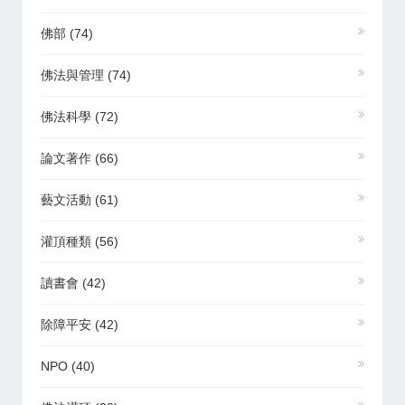
佛部
(74)
佛法與管理
(74)
佛法科學
(72)
論文著作
(66)
藝文活動
(61)
灌頂種類
(56)
讀書會
(42)
除障平安
(42)
NPO
(40)