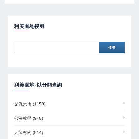
利美園地搜尋
利美園地-以分類查詢
交流天地
(1150)
佛法教學
(945)
大師有約
(814)