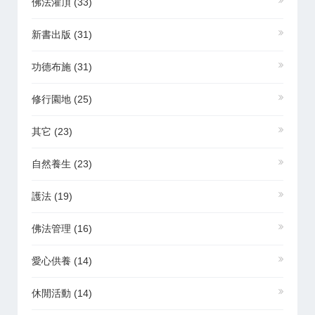
佛法灌頂
(33)
新書出版
(31)
功德布施
(31)
修行園地
(25)
其它
(23)
自然養生
(23)
護法
(19)
佛法管理
(16)
愛心供養
(14)
休閒活動
(14)