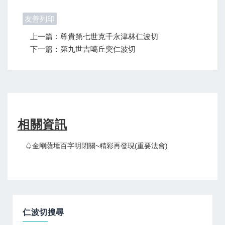
友善列印
上一篇：尊貴第七世克千永津林仁波切
下一篇：第九世吉噶丘突仁波切
相關資訊
♤金剛薩埵百字明閉關~精彩再發現(重要法會)
仁波切搜尋