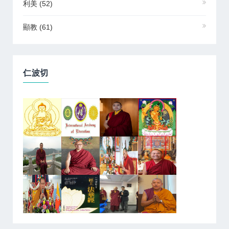
利美
(52)
顯教
(61)
仁波切