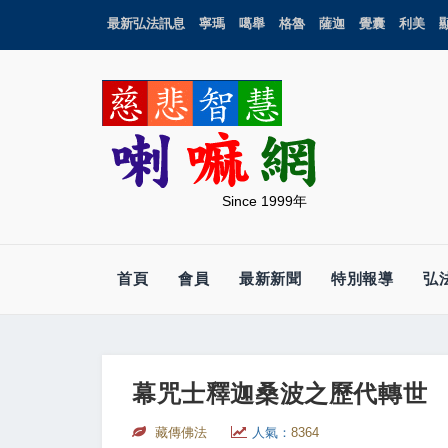
最新弘法訊息
寧瑪
噶舉
格魯
薩迦
覺囊
利美
Since 1999年
首頁
會員
最新新聞
特別報導
弘
幕咒士釋迦桑波之歷代轉世
藏傳佛法
人氣：
8364