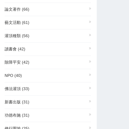
論文著作
(66)
藝文活動
(61)
灌頂種類
(56)
讀書會
(42)
除障平安
(42)
NPO
(40)
佛法灌頂
(33)
新書出版
(31)
功德布施
(31)
修行園地
(25)