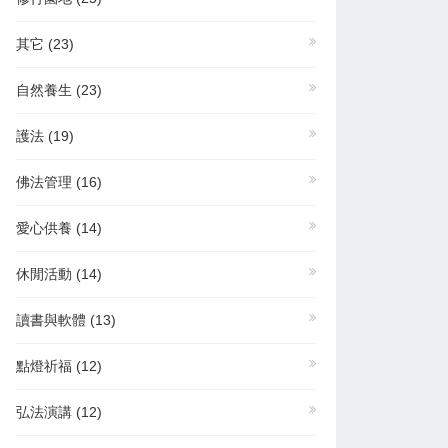
其它
(23)
自然養生
(23)
護法
(19)
佛法管理
(16)
愛心供養
(14)
休閒活動
(14)
讀書與軟體
(13)
點燈祈福
(12)
弘法演講
(12)