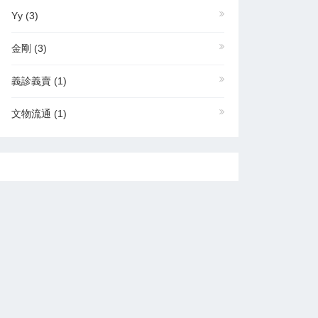
Yy
(3)
金剛
(3)
義診義賣
(1)
文物流通
(1)