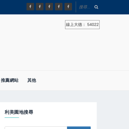
線上大德：
54022
推薦網站
其他
利美園地搜尋