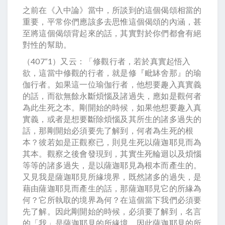
之前在《入中論》當中，所談到的這個偈頌相當的
重要，平常你們應該多去思惟這個偈頌的內涵，甚
至將這個偈頌背起來的話，其實對於你們都會有絕
對性的幫助。
（407“1）又云：「修觀行者，若於真實起悟入
欲，這當中修觀的行者，就是修『毗缽舍那』的瑜
伽行者。如果這一位瑜伽行者，他想要趣入真實義
的話，而欲無餘永斷煩惱及諸過失，應如是觀何者
為此生死之本。剛開始的時候，如果他想要趣入真
實義，或者是想要斷除煩惱及其所生的諸多過失的
話，那剛開始必須要先了解到，何者為生死的根
本？彼若如是正觀察已，則見生死以薩迦耶見而為
其本。觀察之後會發現到，其實生死輪迴以及煩惱
等等的諸多過失，是以薩迦耶見為根本而產生的。
又見我是薩迦耶見所緣境界，既然諸多的過失，是
藉由薩迦耶見而產生的話，那薩迦耶見它的所緣為
何？它所執取的境界為何？在這個當下我們必須要
先了解。因此剛開始的時候，必須要了解到，名言
的「我」是薩迦耶見的所緣境，因此薩迦耶見的所