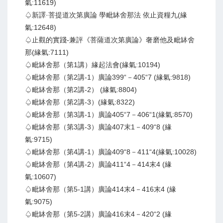
氣:11619)
♤新譯·菩提道次第廣論 學毗缽舍那法 依止資糧九(緣
氣:12648)
♤止觀的實踐-兼評《菩薩道次第廣論》奢磨他及毗缽舍
那(緣氣:7111)
♤毗缽舍那（第1講）緣起法會(緣氣:10194)
♤毗缽舍那（第2講-1）廣論399“－405“7 (緣氣:9818)
♤毗缽舍那（第2講-2） (緣氣:8804)
♤毗缽舍那（第2講-3）(緣氣:8322)
♤毗缽舍那（第3講-1）廣論405“7－406“1(緣氣:8570)
♤毗缽舍那（第3講-3）廣論407末1－409“8 (緣
氣:9715)
♤毗缽舍那（第4講-1）廣論409“8－411“4(緣氣:10028)
♤毗缽舍那（第4講-2）廣論411“4－414末4 (緣
氣:10607)
♤毗缽舍那（第5-1講）廣論414末4－416末4 (緣
氣:9075)
♤毗缽舍那（第5-2講）廣論416末4－420“2 (緣