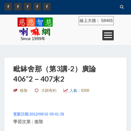
線上大德：
58465
Since 1999年
毗缽舍那（第3講-2）廣論
406“2－407末2
格魯
大師有約
人氣：
9308
更新日期:2012/08/16 09:41:38
學習次第 : 進階