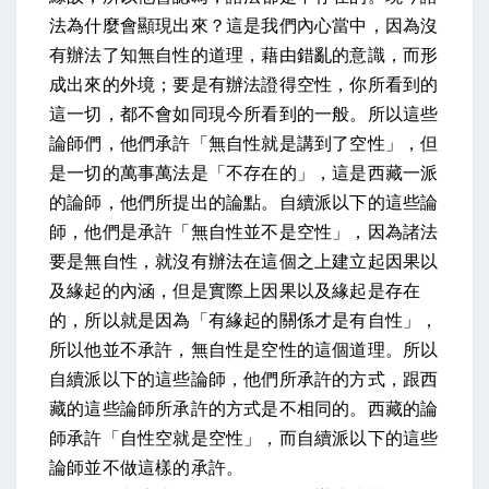
法為什麼會顯現出來？這是我們內心當中，因為沒
有辦法了知無自性的道理，藉由錯亂的意識，而形
成出來的外境；要是有辦法證得空性，你所看到的
這一切，都不會如同現今所看到的一般。所以這些
論師們，他們承許「無自性就是講到了空性」，但
是一切的萬事萬法是「不存在的」，這是西藏一派
的論師，他們所提出的論點。自續派以下的這些論
師，他們是承許「無自性並不是空性」，因為諸法
要是無自性，就沒有辦法在這個之上建立起因果以
及緣起的內涵，但是實際上因果以及緣起是存在
的，所以就是因為「有緣起的關係才是有自性」，
所以他並不承許，無自性是空性的這個道理。所以
自續派以下的這些論師，他們所承許的方式，跟西
藏的這些論師所承許的方式是不相同的。西藏的論
師承許「自性空就是空性」，而自續派以下的這些
論師並不做這樣的承許。