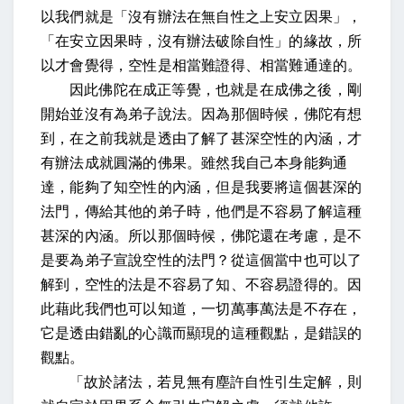
以我們就是「沒有辦法在無自性之上安立因果」，
「在安立因果時，沒有辦法破除自性」的緣故，所
以才會覺得，空性是相當難證得、相當難通達的。
因此佛陀在成正等覺，也就是在成佛之後，剛
開始並沒有為弟子說法。因為那個時候，佛陀有想
到，在之前我就是透由了解了甚深空性的內涵，才
有辦法成就圓滿的佛果。雖然我自己本身能夠通
達，能夠了知空性的內涵，但是我要將這個甚深的
法門，傳給其他的弟子時，他們是不容易了解這種
甚深的內涵。所以那個時候，佛陀還在考慮，是不
是要為弟子宣說空性的法門？從這個當中也可以了
解到，空性的法是不容易了知、不容易證得的。因
此藉此我們也可以知道，一切萬事萬法是不存在，
它是透由錯亂的心識而顯現的這種觀點，是錯誤的
觀點。
「故於諸法，若見無有塵許自性引生定解，則