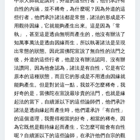
中宗大師就是講到，外道的這些行者，他們承許有
自性的內涵，並不稀奇，為什麼呢？因為外道的這
些行者，他們承許諸法都是常態，諸法的形成是不
用觀待因緣，它就能夠產生出來。這是因為「常
執」，甚至這是透由無明而產生的，他沒有辦法了
知萬事萬法是透由因緣而生，所以執著諸法是呈現
出常態的狀態。因此當佛陀宣說了無自性的法門之
後，外道的這些行者，他是沒有辦法認同、沒有辦
法讚同。因為他會認為，諸法是有自性，它是有它
原本的這種狀態，而且它的形成是不用透由因緣就
能夠產生。但是對於這一點，我並不怎麼稀奇，我
好奇的是，當佛陀在宣說最珍貴的法門，也就是緣
起法的當下，自續派以下的這些論師們，他們承許
諸法是透由緣起而產生時，他們還承許「有自性」
的這個道理，我覺得相當的好奇，相當的稀奇。因
為它既然是觀待緣起而產生，它怎麼可能會有自性
呢？自續派以下的這些論師，在承許他們自宗的觀