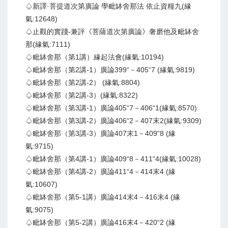
♤新譯·菩提道次第廣論 學毗缽舍那法 依止資糧九(緣
氣:12648)
♤止觀的實踐-兼評《菩薩道次第廣論》奢磨他及毗缽舍
那(緣氣:7111)
♤毗缽舍那（第1講）緣起法會(緣氣:10194)
♤毗缽舍那（第2講-1）廣論399“－405“7 (緣氣:9819)
♤毗缽舍那（第2講-2） (緣氣:8804)
♤毗缽舍那（第2講-3）(緣氣:8322)
♤毗缽舍那（第3講-1）廣論405“7－406“1(緣氣:8570)
♤毗缽舍那（第3講-2）廣論406“2－407末2(緣氣:9309)
♤毗缽舍那（第3講-3）廣論407末1－409“8 (緣
氣:9715)
♤毗缽舍那（第4講-1）廣論409“8－411“4(緣氣:10028)
♤毗缽舍那（第4講-2）廣論411“4－414末4 (緣
氣:10607)
♤毗缽舍那（第5-1講）廣論414末4－416末4 (緣
氣:9075)
♤毗缽舍那（第5-2講）廣論416末4－420“2 (緣