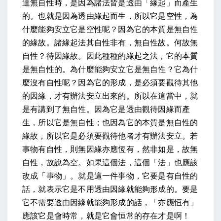
達無自性時，是因為諸法皆是透由「緣起」而產生
的。也就是因為透由緣起而生，所以它是空性，為
什麼能夠安立它是空性呢？因為它的本質是無自性
的緣故。諸緣起法其自性非有，無自性故。何故無
自性？待因緣故。因此種種的緣起之法，它的本質
是無自性的。為什麼能夠安立它是無自性？它為什
麼沒有自性呢？因為它的形成，是必須要觀待其他
的因緣，才有辦法安立出來的。所以在這當中，就
是有講到了無自性。因為它是透由觀待因緣而產
生，所以它是無自性；也因為它的本質是無自性的
緣故，所以它是必須要觀待他者才有辦法安立。若
事物有自性，則無因緣亦應恆有，然非如是，故無
自性，故說為空。如果這個法，這個「法」也應該
改成「事物」。就是這一件事物，它要是有自性的
話，就表示它是不用透由因緣就能夠形成的。要是
它不需要透由因緣就能夠形成的話，「亦應恒有」
應該它是會時常，就是它會恒常的存在才是啊！