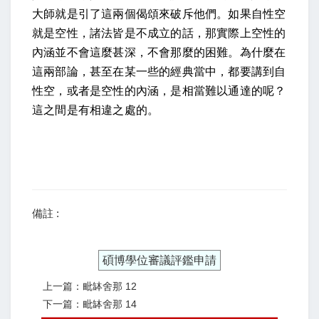
大師就是引了這兩個偈頌來破斥他們。如果自性空
就是空性，諸法皆是不成立的話，那實際上空性的
內涵並不會這麼甚深，不會那麼的困難。為什麼在
這兩部論，甚至在某一些的經典當中，都要講到自
性空，或者是空性的內涵，是相當難以通達的呢？
這之間是有相違之處的。
備註 :
碩博學位審議評鑑申請
上一篇：毗缽舍那 12
下一篇：毗缽舍那 14