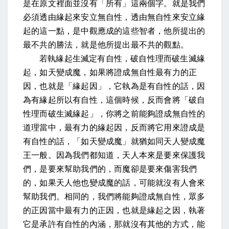
是在原文裡面並沒有「所有」這兩個字。就是我們
必須透由緣起來安立無自性，透由無自性來安立緣
起的這一點，是中觀應成的這些智者，他所提出的
最不共的勝法，就是他所提出最不共的觀點。
若執緣起生滅定有自性，破自性理而破生滅緣
起，如天變成魔，如果將證成無自性最有力的正
因，也就是「緣起因」，它執為是有自性的話，因
為有緣起所以有自性，這個時候，反而會將「破自
性理而破生滅緣起」，你將之前能夠證成無自性的
道理當中，最有力的緣起因，反而將它用來證成是
有自性的話，「如天變成魔」就猶如同天人變成魔
王一般。因為我們都知道，天人本來是要來保護我
們，是要來幫助我們的，而魔卻是要來傷害我們
的，如果天人他也變成魔的話，可能就沒有人會來
幫助我們。相同的，我們將能夠證成無自性，眾多
的正因當中最有力的正因，也就是緣起之因，執著
它是承許有自性的內涵，那就沒有其他的方式，能