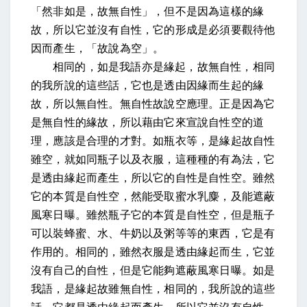
「然非如是，故無自性」，但不是因為這樣的緣
故，所以它並沒有自性，它的形成是必須要觀待他
因而產生，「故說為空」。
相同的，如是我語亦是緣起，故無自性，相同
的我所說的這些話，它也是透由因緣而生起的緣
故，所以無自性。無自性故說空應理。正是因為它
是無自性的緣故，所以藉由它來宣說自性空的道
理，應該是合理的才對。如瓶衣等，是緣起故自性
雖空，就如同瓶子以及衣服，這種種的有為法，它
是透由緣起而產生，所以它的自性是自性空。雖然
它的本質是自性空，然能受取蜜水乳麋，及能遮蔽
風寒日曝。雖然瓶子它的本質是自性空，但是瓶子
可以裝蜂蜜、水、牛奶以及粥等等的東西，它是有
作用的。相同的，雖然衣服是透由緣起而生，它並
沒有自己的自性，但是它能夠遮蔽風寒日曝。如是
我語，是緣起故雖無自性，相同的，我所說的這些