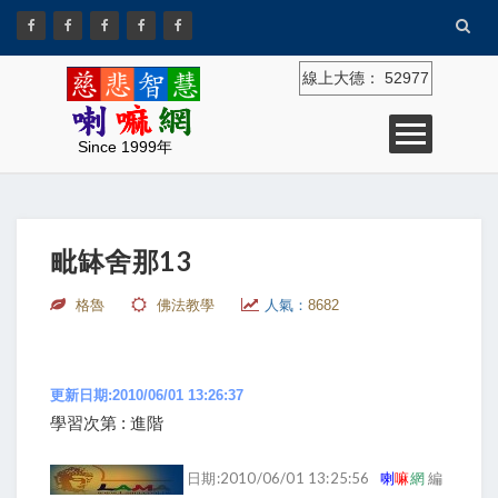
線上大德：
52977
Since 1999年
毗缽舍那13
格魯
佛法教學
人氣：
8682
更新日期:2010/06/01 13:26:37
學習次第 : 進階
日期:2010/06/01 13:25:56
喇
嘛
網
編