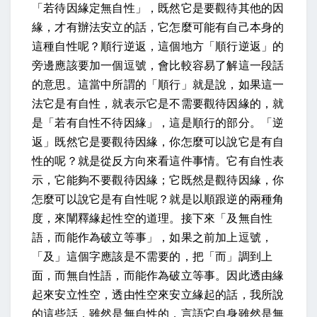
「若待因緣定無自性」，既然它是要觀待其他的因
緣，才有辦法安立的話，它怎麼可能有自己本身的
這種自性呢？順行逆返，這個地方「順行逆返」的
旁邊應該要加一個逗號，會比較容易了解這一段話
的意思。這當中所謂的「順行」就是說，如果這一
法它是有自性，就表示它是不需要觀待因緣的，就
是「若有自性不待因緣」，這是順行的部分。「逆
返」既然它是要觀待因緣，你怎麼可以說它是有自
性的呢？就是從反方向來看這件事情。它有自性表
示，它能夠不要觀待因緣；它既然是觀待因緣，你
怎麼可以說它是有自性呢？就是以順跟逆的兩種角
度，來闡釋緣起性空的道理。接下來「及無自性
語，而能作為破立等事」，如果之前加上逗號，
「及」這個字應該是不需要的，把「而」調到上
面，而無自性語，而能作為破立等事。因此透由緣
起來安立性空，透由性空來安立緣起的話，我所說
的這些話，雖然是無自性的，言語它自身雖然是無