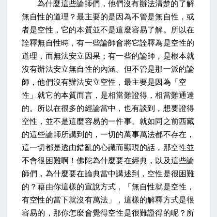
為什麼這些論師們，他們沒有辦法清楚的了解
無自性的道理？最主要的是因為不管是無自性，或
者是空性，它的本質並不是這麼容易了解。所以在
詮釋無自性時，有一些論師會將它詮釋為是空性的
道理，而無法安立因果；有一些的論師，是根本就
沒有辦法安立無自性的內涵。但不管是那一派的論
師，他們沒有辦法安立空性，最主要是因為「空
性」就它的本質而言，是相當難證得，相當難通達
的。所以在很多的經論當中，也有談到，想要證得
空性，並不是這麼容易的一件事。就如同之前西藏
的這些論師所講到的，一切的萬事萬法都不存在，
這一切都是透由錯亂的心識而顯現的話，那空性並
不會很困難啊！佛陀為什麼要在經典，以及這些論
師們，為什麼要在論典當中講述到，空性是很困難
的？藉由你這樣的宣說方式，「無自性就是空性，
有空性的當下就沒有萬法」，這樣的解釋方式是很
容易的，那你怎麼會覺得空性是很難證得的呢？所