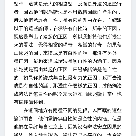
點時，這就是最大的相違點。反而是外道的這些行
者，因為他們認為諸法是不用觀待因緣而產生的，
所以他們承許有自性，是有它的理由存在。自續派
以下的這些論師，在承許有自性時，所舉的正因，
既然是舉出了緣起的正因，所以我對於他們所提出
來的看法，覺得相當的稀奇，相當的好奇。如果藉
由緣起的因，來證成是有自性的話，那沒有另外一
種正因，能夠來證成諸法是無自性的內涵了。因為
佛陀就是藉由緣起的正因，來證成諸法是無自性
的。如果你將證成無自性最有力的正因，反而去證
成是有自性的話，那透由什麼樣的正因，才能夠證
成諸法是無自性的呢？宗大師在《緣起讚》當中也
有這樣講述到。
在這個地方有兩種不同的見解。以西藏的這些
論師而言，他們承許無自性就是空性的內涵。但是
他們在承許無自性之上，因為沒有辦法安立因果的
緣故，所以他會認為，諸法都是不存在的。現今諸