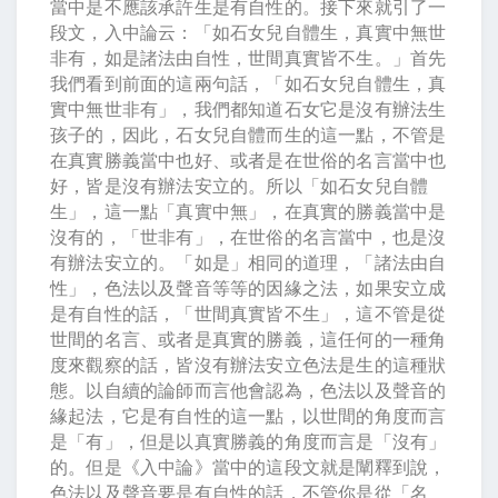
當中是不應該承許生是有自性的。接下來就引了一
段文，入中論云：「如石女兒自體生，真實中無世
非有，如是諸法由自性，世間真實皆不生。」首先
我們看到前面的這兩句話，「如石女兒自體生，真
實中無世非有」，我們都知道石女它是沒有辦法生
孩子的，因此，石女兒自體而生的這一點，不管是
在真實勝義當中也好、或者是在世俗的名言當中也
好，皆是沒有辦法安立的。所以「如石女兒自體
生」，這一點「真實中無」，在真實的勝義當中是
沒有的，「世非有」，在世俗的名言當中，也是沒
有辦法安立的。「如是」相同的道理，「諸法由自
性」，色法以及聲音等等的因緣之法，如果安立成
是有自性的話，「世間真實皆不生」，這不管是從
世間的名言、或者是真實的勝義，這任何的一種角
度來觀察的話，皆沒有辦法安立色法是生的這種狀
態。以自續的論師而言他會認為，色法以及聲音的
緣起法，它是有自性的這一點，以世間的角度而言
是「有」，但是以真實勝義的角度而言是「沒有」
的。但是《入中論》當中的這段文就是闡釋到說，
色法以及聲音要是有自性的話，不管你是從「名