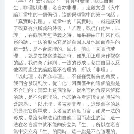
（447“2）云何論說：「真實時若理，觀從自他
生，非理以此理，名言亦非理。」這段文是《入中
論》當中的一個偈頌，這個偈頌當中的第一句話，
「真實時若理」，這當中的「真實時」，就是談到
了觀察有無勝義的時候，「若理，觀從自他生，非
理」，在觀察有無勝義之時，如果藉由正理來作觀
察的話，一法的形成它是從自因以及他因而產生的
這一點，是不合道理的。因此，前面「真實時若
理」，就是在觀察勝義之時，如果用正理來作觀察
的話，我們會了解到，一法的形成，藉由自因以及
他因而產生的論點是不合理的，所以「非理」。
「以此理，名言亦非理」，不僅僅從勝義的角度，
我們會發現到說，從自他二因而產生的這個論點是
不合理的；實際上這個論點，從名言的角度來解釋
的話，是不合道理的。他宗他在看這段文的時候他
會認為，「以此理，名言亦非理」，這幾個字的意
思會把它解釋成，以名言的角度而言，如果一法的
形成，是沒有辦法藉由自他二因而產生的話，這一
法在名言當中就不能夠安立為「生」，所以在名言
當中安立為「生」的同時，這一點是不合道理的。