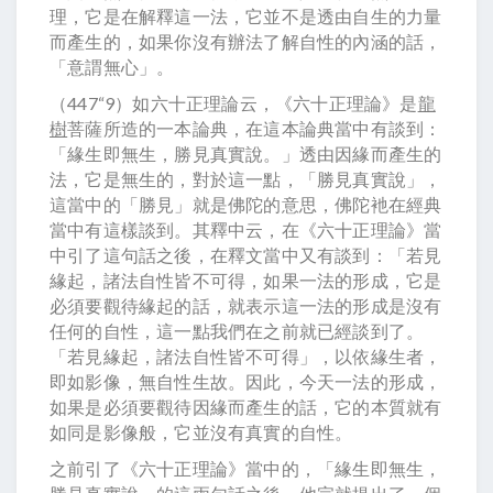
理，它是在解釋這一法，它並不是透由自生的力量
而產生的，如果你沒有辦法了解自性的內涵的話，
「意謂無心」。
（447“9）如六十正理論云，《六十正理論》是
龍
樹
菩薩所造的一本論典，在這本論典當中有談到：
「緣生即無生，勝見真實說。」透由因緣而產生的
法，它是無生的，對於這一點，「勝見真實說」，
這當中的「勝見」就是佛陀的意思，佛陀衪在經典
當中有這樣談到。其釋中云，在《六十正理論》當
中引了這句話之後，在釋文當中又有談到：「若見
緣起，諸法自性皆不可得，如果一法的形成，它是
必須要觀待緣起的話，就表示這一法的形成是沒有
任何的自性，這一點我們在之前就已經談到了。
「若見緣起，諸法自性皆不可得」，以依緣生者，
即如影像，無自性生故。因此，今天一法的形成，
如果是必須要觀待因緣而產生的話，它的本質就有
如同是影像般，它並沒有真實的自性。
之前引了《六十正理論》當中的，「緣生即無生，