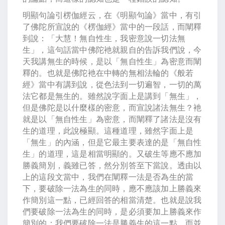
明顯句論引楞伽經云，在《明顯句論》當中，有引
了佛陀所宣說的《楞伽經》當中的一段話，而闡釋
到說：「大慧！無自性生，我密意說一切法無
生」，這句話當中佛陀衪就親自的告訴我們說，今
天我講無生的時候，是以「無自性生」為密意而闡
釋的。也就是佛陀衪在中轉的無相法輪的《般若
經》當中有講到說，從色法到一切遍智，一切的萬
法它都是無生的。雖然說字面上是講到「無生」，
但是佛陀是以什麼樣的密意，而宣說諸法無生？衪
就是以「無自性生」為密意，而闡釋了諸法是沒有
生的道理，此說極顯。這種道理，雖然字面上是
「無生」的內涵，但是它最主要表達的是「無自性
生」的道理，這是相當明顯的。又破生等應不應加
勝義簡別，義雖已答，然分別答至下當說。透由以
上的這段文當中，我們在闡釋一法是否為生的當
下，要破除一法為生的同時，應不應該加上勝義來
作簡別這一點，已經回答的相當清楚。也就是說我
們要破除一法為生的同時，是必須要加上勝義來作
簡別的；我們要破除一法是勝義生的這一點，而並