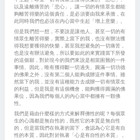
以及遠離痛苦的「悲心」。讓一切的有情眾生都能
夠離苦得樂的這個責任，是必須要由我來承擔，在
此同時我們也必須在內心當中生起「增上意樂」。
但是我們想一想，不要說是讓他人、甚至一切的有
情眾生離苦得樂，實際上當下的我，也沒有辦法獲
得我想要獲得的快樂，甚至我想避免的一切痛苦，
也是沒有辦法避免，所以要如此的來實踐當下所發
的這個願，對於現今的我們來說是相當困難的一件
事情。因此，唯有獲得斷一切過失、圓滿一切功德
的佛果之外，沒有第二個人能夠成辦這件事情。雖
然當下的我，並沒有這種能力去成辦一切有情眾生
的利益，但是我是有這個機會，能夠獲得圓滿的佛
果位，因為我們每個人的內心當中都擁有一顆佛
性。
我們是藉由什麼樣的方式來解釋佛性的呢？每個眾
生的心識都是無自性的，既然它的本質是無自性
的，但是當我們在執著的當下，會認為心它是有自
性的本質，因此對於執著「心是有自性的本質」，