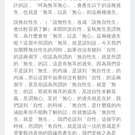
許的話，「呵為無耳無心」，會產生以下的這種過
失，也就是「無耳」以及「無心」的這兩種過失。
說無自性生，（「說無性生」改成「說無自性生」
會比較容易了解）未聞所說自性，妄執無生意謂無
耳，為什麼會有「無耳」以及「無心」這兩種過失
呢？這當中所謂的「無耳」就是談到說，今天我們
在闡釋無自性生的同時，如果你沒有聽到「自性」
的這兩個字，你認為所謂的「無自性生」就是所謂
的「無生」的話，這是有無耳的過失。因為我們並
不是談到「無生」的內涵，是談到「無自性生」的
內涵，所以這當中如果你沒有聽到「自性」的這兩
個字，甚至你認為所謂的「無自性生」就是「無
生」的話，那就有無耳的過失，及說自性未解其
義，意謂無心。至於「無心」的過失就是在於，我
們談到「自性」的時候，「無自性」是什麼樣的內
涵如果你不能夠了解的話，你就會認為「無自性
生」就是「無生」。我們在談到「自性」這個字的
時候，所謂的「有自性」就是說這一法的形成是不
需要觀待其他的因緣而產生的，我們是稱之為是