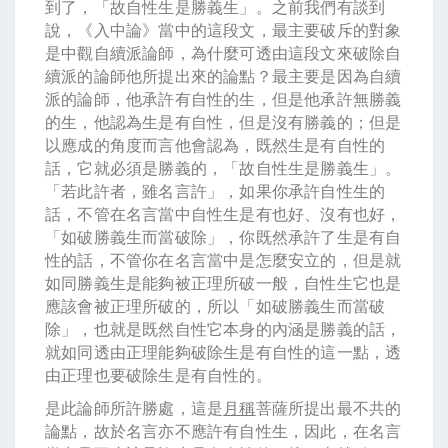
到了，「故自性生是勝義生」。之前我們有談到
說，《入中論》當中的這段文，最主要破斥的對象
是中觀自續派論師，為什麼可透由這段文來破除自
續派的論師他所提出來的論點？最主要是因為自續
派的論師，他承許有自性的生，但是他承許無勝義
的生，他認為生是有自性，但是沒有勝義的；但是
以應成的角度而言他會認為，既然生是有自性的
話，它就必須是勝義的，「故自性生是勝義生」。
「若此許者，雖名言許」，如果你承許自性生的
話，不管在名言當中自性生是有也好、沒有也好，
「如破勝義生而當破除」，你既然承許了生是有自
性的話，不管你在名言當中是怎麼安立的，但是就
如同勝義生是能夠被正理所破一般，自性生它也是
應該會被正理所破的，所以「如破勝義生而當破
除」，也就是既然自性它本身的內涵是勝義的話，
就如同透由正理能夠破除生是有自性的這一點，透
由正理也要破除生是有自性的。
是此論師所許勝處，這是
月稱
菩薩所提出最不共的
論點，故於名言亦不應許有自性生，因此，在名言