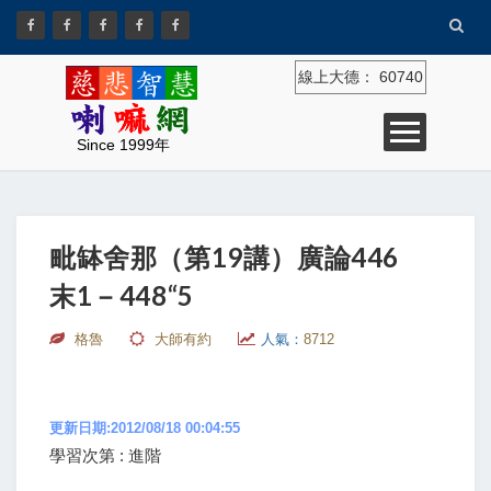
線上大德：
60740
Since 1999年
毗缽舍那（第19講）廣論446
末1－448“5
格魯
大師有約
人氣：
8712
更新日期:2012/08/18 00:04:55
學習次第 : 進階