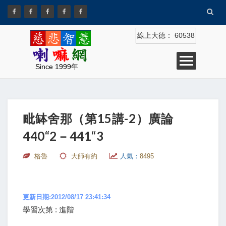
線上大德：
60538
Since 1999年
毗缽舍那（第15講-2）廣論
440“2－441“3
格魯
大師有約
人氣：
8495
更新日期:2012/08/17 23:41:34
學習次第 : 進階