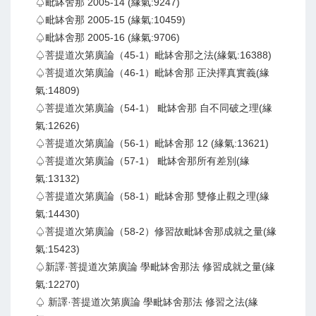
♤毗缽舍那 2005-14 (緣氣:9247)
♤毗缽舍那 2005-15 (緣氣:10459)
♤毗缽舍那 2005-16 (緣氣:9706)
♤菩提道次第廣論（45-1）毗缽舍那之法(緣氣:16388)
♤菩提道次第廣論（46-1）毗缽舍那 正決擇真實義(緣
氣:14809)
♤菩提道次第廣論（54-1） 毗缽舍那 自不同破之理(緣
氣:12626)
♤菩提道次第廣論（56-1）毗缽舍那 12 (緣氣:13621)
♤菩提道次第廣論（57-1） 毗缽舍那所有差別(緣
氣:13132)
♤菩提道次第廣論（58-1）毗缽舍那 雙修止觀之理(緣
氣:14430)
♤菩提道次第廣論（58-2）修習故毗缽舍那成就之量(緣
氣:15423)
♤新譯·菩提道次第廣論 學毗缽舍那法 修習成就之量(緣
氣:12270)
♤ 新譯·菩提道次第廣論 學毗缽舍那法 修習之法(緣