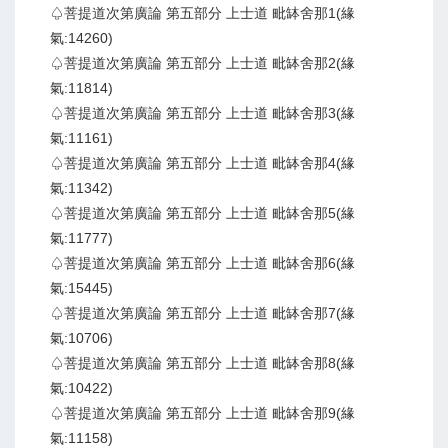
♤菩提道次第廣論 第五部分 上士道 毗缽舍那1(緣
氣:14260)
♤菩提道次第廣論 第五部分 上士道 毗缽舍那2(緣
氣:11814)
♤菩提道次第廣論 第五部分 上士道 毗缽舍那3(緣
氣:11161)
♤菩提道次第廣論 第五部分 上士道 毗缽舍那4(緣
氣:11342)
♤菩提道次第廣論 第五部分 上士道 毗缽舍那5(緣
氣:11777)
♤菩提道次第廣論 第五部分 上士道 毗缽舍那6(緣
氣:15445)
♤菩提道次第廣論 第五部分 上士道 毗缽舍那7(緣
氣:10706)
♤菩提道次第廣論 第五部分 上士道 毗缽舍那8(緣
氣:10422)
♤菩提道次第廣論 第五部分 上士道 毗缽舍那9(緣
氣:11158)