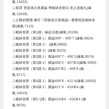
氣:11622)
♤新譯·菩提道次第廣論 學毗缽舍那法 依止資糧九(緣
氣:12648)
♤止觀的實踐-兼評《菩薩道次第廣論》奢磨他及毗缽舍
那(緣氣:7113)
♤毗缽舍那（第1講）緣起法會(緣氣:10196)
♤毗缽舍那（第2講-1）廣論399“－405“7 (緣氣:9824)
♤毗缽舍那（第2講-2） (緣氣:8806)
♤毗缽舍那（第2講-3）(緣氣:8323)
♤毗缽舍那（第3講-1）廣論405“7－406“1(緣氣:8574)
♤毗缽舍那（第3講-2）廣論406“2－407末2(緣氣:9309)
♤毗缽舍那（第3講-3）廣論407末1－409“8 (緣
氣:9717)
♤毗缽舍那（第4講-1）廣論409“8－411“4(緣氣:10030)
♤毗缽舍那（第4講-2）廣論411“4－414末4 (緣
氣:10619)
♤毗缽舍那（第5-1講）廣論414末4－416末4 (緣
氣:9076)