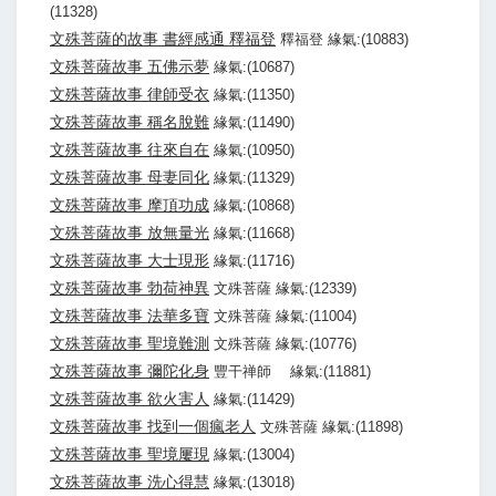
(11328)
文殊菩薩的故事 書經感通 釋福登
釋福登 緣氣:(10883)
文殊菩薩故事 五佛示夢
緣氣:(10687)
文殊菩薩故事 律師受衣
緣氣:(11350)
文殊菩薩故事 稱名脫難
緣氣:(11490)
文殊菩薩故事 往來自在
緣氣:(10950)
文殊菩薩故事 母妻同化
緣氣:(11329)
文殊菩薩故事 摩頂功成
緣氣:(10868)
文殊菩薩故事 放無量光
緣氣:(11668)
文殊菩薩故事 大士現形
緣氣:(11716)
文殊菩薩故事 勃荷神異
文殊菩薩 緣氣:(12339)
文殊菩薩故事 法華多寶
文殊菩薩 緣氣:(11004)
文殊菩薩故事 聖境難測
文殊菩薩 緣氣:(10776)
文殊菩薩故事 彌陀化身
豐干禅師 緣氣:(11881)
文殊菩薩故事 欲火害人
緣氣:(11429)
文殊菩薩故事 找到一個瘋老人
文殊菩薩 緣氣:(11898)
文殊菩薩故事 聖境屢現
緣氣:(13004)
文殊菩薩故事 洗心得慧
緣氣:(13018)