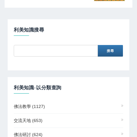
利美知識搜尋
利美知識-以分類查詢
佛法教學
(1127)
交流天地
(653)
佛法研討
(624)