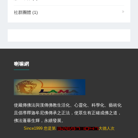
社群團體
(1)
喇嘛網
使藏傳佛法與漢傳佛教生活化、心靈化、科學化、藝術化
且倡導釋迦牟尼佛傳承之正法，使眾生有正確成佛之道，
佛法蓬蓽生輝，永續發展。
Since1999 您是第
大德人次