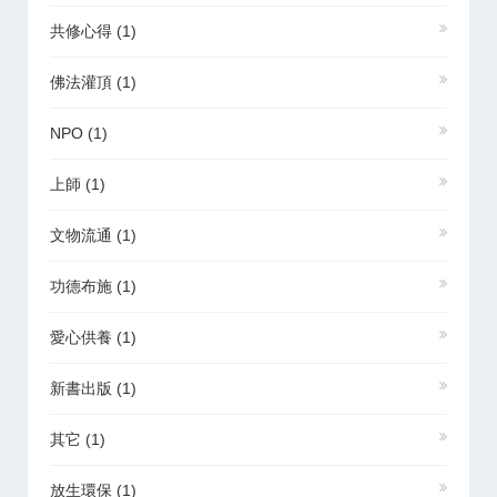
共修心得
(1)
佛法灌頂
(1)
NPO
(1)
上師
(1)
文物流通
(1)
功德布施
(1)
愛心供養
(1)
新書出版
(1)
其它
(1)
放生環保
(1)