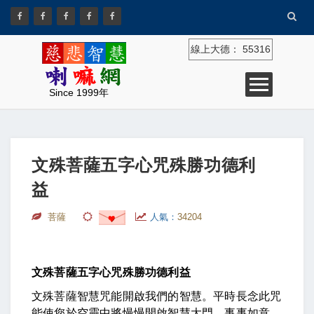
線上大德：
55316
Since 1999年
文殊菩薩五字心咒殊勝功德利
益
菩薩
人氣：
34204
文殊菩薩五字心咒殊勝功德利益
文殊菩薩智慧咒能開啟我們的智慧。平時長念此咒
能使您於空靈中將慢慢開啟智慧大門，事事如意。