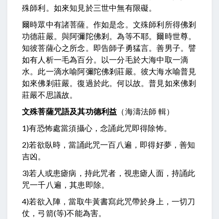
殊師利。如來知見於三世中無有限礙。
爾時眾中有諸菩薩。作如是念。文殊師利所得佛剎
功德莊嚴。與阿彌陀佛剎。為等不耶。爾時世尊。
知彼菩薩心之所念。即告師子勇猛言。
善男子。譬
如有人析一毛為百分。以一分毛於大海中取一滴
水。此一滴水喻阿彌陀佛剎莊嚴。彼大海水喻普見
如來佛剎莊嚴。復過於此。何以故。普見如來佛剎
莊嚴不思議故。
文殊菩薩咒語及其功德利益
（海濤法師 輯）
1)
有恐怖處當須攝心，念誦此咒即得除怖。
2)若欲臥時，當誦此咒一百八遍，即得好夢，善知
吉凶。
3)若人或患瘧病，持此咒者，視患瘧人面，持誦此
咒一千八遍，其患即除。
4)若欲入陣，當取牛黃書寫此咒帶於身上，一切刀
仗，弓箭(等)不能為害。