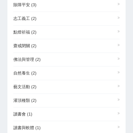
除障平安
(3)
志工義工
(2)
點燈祈福
(2)
齋戒閉關
(2)
佛法與管理
(2)
自然養生
(2)
藝文活動
(2)
灌頂種類
(2)
讀書會
(1)
讀書與軟體
(1)