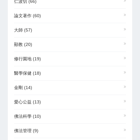
仁波切
(66)
論文著作
(60)
大師
(57)
顯教
(20)
修行園地
(19)
醫學保健
(18)
金剛
(14)
愛心公益
(13)
佛法科學
(10)
佛法管理
(9)