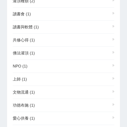
灌頂種類
(2)
讀書會
(1)
讀書與軟體
(1)
共修心得
(1)
佛法灌頂
(1)
NPO
(1)
上師
(1)
文物流通
(1)
功德布施
(1)
愛心供養
(1)