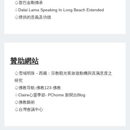
♤普巴金剛傳承
♤Dalai Lama Speaking In Long Beach Extended
♤煙供的意義及功德
贊助網站
♤雪域明珠－西藏：宗教觀光客旅遊動機與其滿意度之
研究
♤佛教导航-佛教123-佛教
♤claire心靈季節- PChome 新聞台Blog
♤佛教藝術
♤台灣會議中心