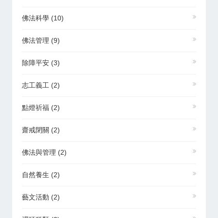
佛法科學
(10)
佛法管理
(9)
除障平安
(3)
志工義工
(2)
點燈祈福
(2)
齋戒閉關
(2)
佛法與管理
(2)
自然養生
(2)
藝文活動
(2)