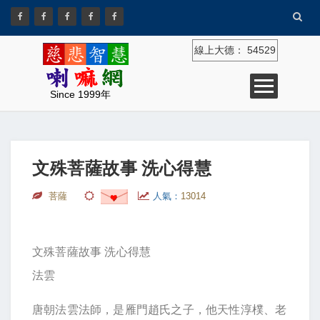
線上大德：
54529
Since 1999年
文殊菩薩故事 洗心得慧
菩薩
人氣：
13014
文殊菩薩故事 洗心得慧
法雲
唐朝法雲法師，是雁門趙氏之子，他天性淳樸、老