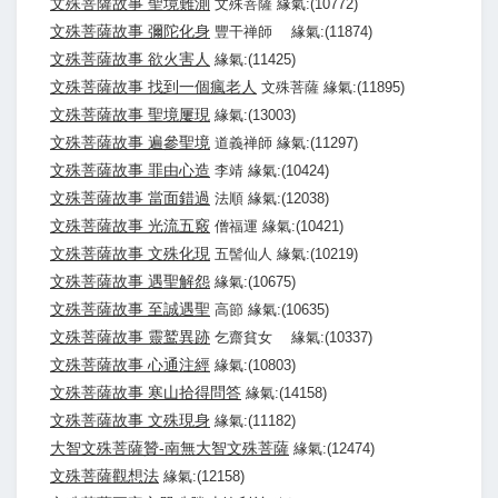
文殊菩薩故事 聖境難測
文殊菩薩 緣氣:(10772)
文殊菩薩故事 彌陀化身
豐干禅師 緣氣:(11874)
文殊菩薩故事 欲火害人
緣氣:(11425)
文殊菩薩故事 找到一個瘋老人
文殊菩薩 緣氣:(11895)
文殊菩薩故事 聖境屢現
緣氣:(13003)
文殊菩薩故事 遍參聖境
道義禅師 緣氣:(11297)
文殊菩薩故事 罪由心造
李靖 緣氣:(10424)
文殊菩薩故事 當面錯過
法順 緣氣:(12038)
文殊菩薩故事 光流五竅
僧福運 緣氣:(10421)
文殊菩薩故事 文殊化現
五髻仙人 緣氣:(10219)
文殊菩薩故事 遇聖解怨
緣氣:(10675)
文殊菩薩故事 至誠遇聖
高節 緣氣:(10635)
文殊菩薩故事 靈鹫異跡
乞齋貧女 緣氣:(10337)
文殊菩薩故事 心通注經
緣氣:(10803)
文殊菩薩故事 寒山拾得問答
緣氣:(14158)
文殊菩薩故事 文殊現身
緣氣:(11182)
大智文殊菩薩贊-南無大智文殊菩薩
緣氣:(12474)
文殊菩薩觀想法
緣氣:(12158)