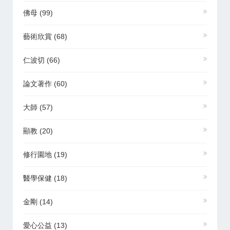
佛母
(99)
藝術欣賞
(68)
仁波切
(66)
論文著作
(60)
大師
(57)
顯教
(20)
修行園地
(19)
醫學保健
(18)
金剛
(14)
愛心公益
(13)