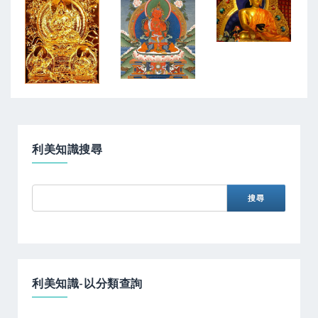
利美知識搜尋
利美知識-以分類查詢