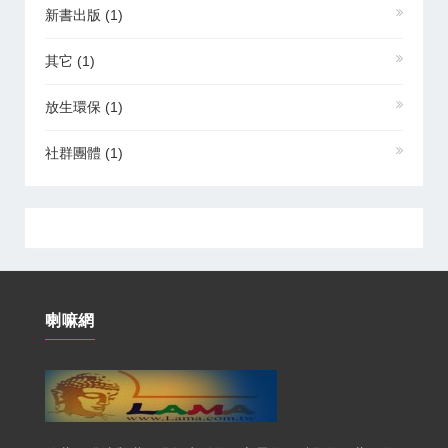
新書出版
(1)
其它
(1)
放生環保
(1)
社群團體
(1)
喇嘛網