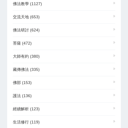
佛法教學
(1127)
交流天地
(653)
佛法研討
(624)
菩薩
(472)
大師有約
(380)
藏傳佛法
(335)
佛部
(153)
護法
(136)
經續解析
(123)
生活修行
(119)