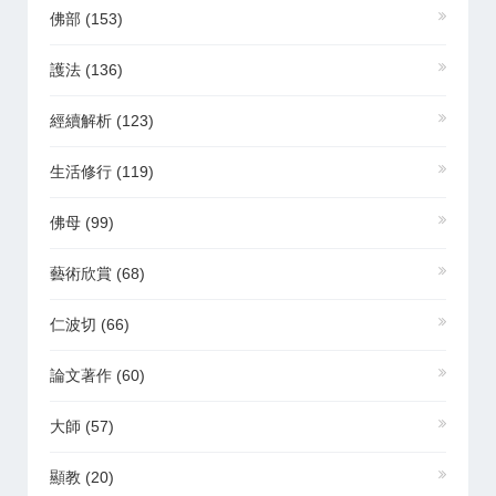
佛部
(153)
護法
(136)
經續解析
(123)
生活修行
(119)
佛母
(99)
藝術欣賞
(68)
仁波切
(66)
論文著作
(60)
大師
(57)
顯教
(20)