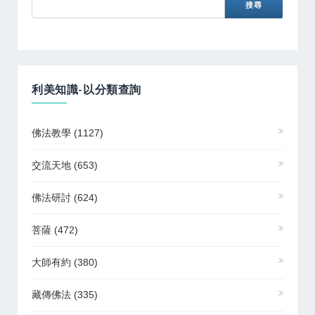
利美知識-以分類查詢
佛法教學
(1127)
交流天地
(653)
佛法研討
(624)
菩薩
(472)
大師有約
(380)
藏傳佛法
(335)