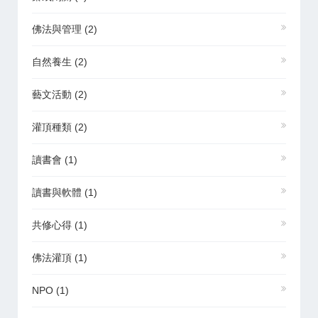
佛法與管理
(2)
自然養生
(2)
藝文活動
(2)
灌頂種類
(2)
讀書會
(1)
讀書與軟體
(1)
共修心得
(1)
佛法灌頂
(1)
NPO
(1)