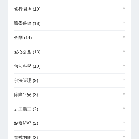
修行園地
(19)
醫學保健
(18)
金剛
(14)
愛心公益
(13)
佛法科學
(10)
佛法管理
(9)
除障平安
(3)
志工義工
(2)
點燈祈福
(2)
齋戒閉關
(2)