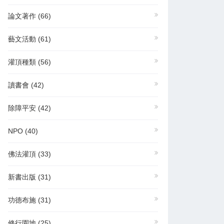
論文著作
(66)
藝文活動
(61)
灌頂種類
(56)
讀書會
(42)
除障平安
(42)
NPO
(40)
佛法灌頂
(33)
新書出版
(31)
功德布施
(31)
修行園地
(25)