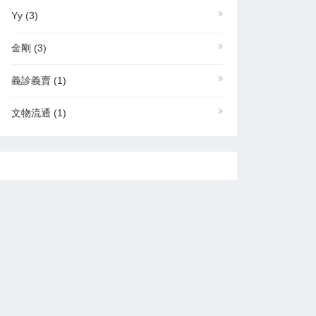
Yy
(3)
金剛
(3)
義診義賣
(1)
文物流通
(1)