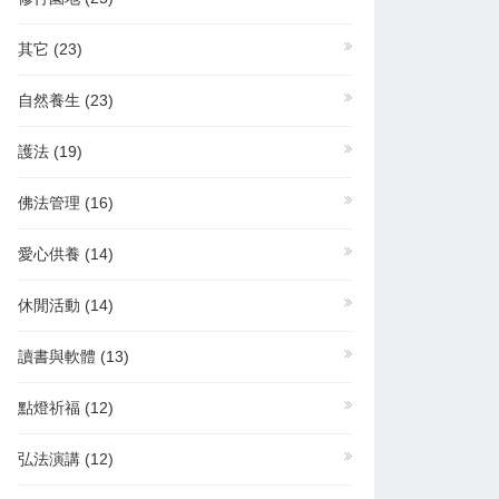
其它
(23)
自然養生
(23)
護法
(19)
佛法管理
(16)
愛心供養
(14)
休閒活動
(14)
讀書與軟體
(13)
點燈祈福
(12)
弘法演講
(12)