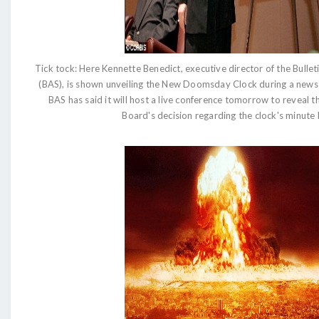
Tick tock: Here Kennette Benedict, executive director of the Bullet
(BAS), is shown unveiling the New Doomsday Clock during a news
BAS has said it will host a live conference tomorrow to reveal t
Board's decision regarding the clock's minute