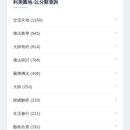
利美園地-以分類查詢
交流天地
(1150)
佛法教學
(945)
大師有約
(814)
佛法研討
(768)
藏傳佛法
(408)
大師
(253)
經續解析
(233)
生活修行
(211)
藝術欣賞
(191)