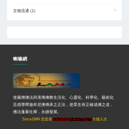
文物流通
(1)
喇嘛網
使藏傳佛法與漢傳佛教生活化、心靈化、科學化、藝術化
且倡導釋迦牟尼佛傳承之正法，使眾生有正確成佛之道，
佛法蓬蓽生輝，永續發展。
Since1999 您是第
大德人次