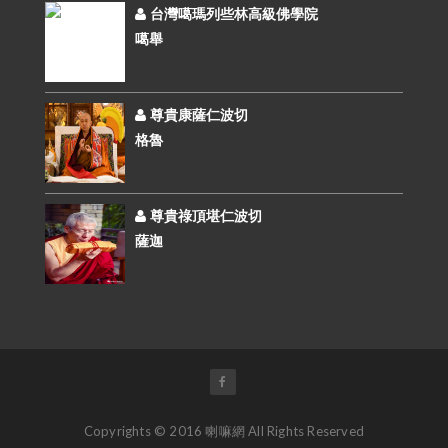
台灣噶瑪列些林高級佛學院
噶舉
尊貴康薩仁波切
格魯
尊貴祿頂堪仁波切
薩迦
Copyrights © 2016 喇嘛網 All Rights Reserved