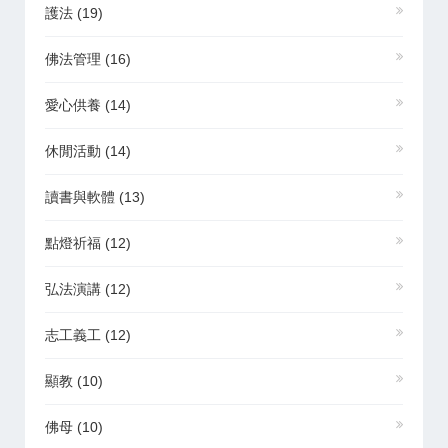
護法
(19)
佛法管理
(16)
愛心供養
(14)
休閒活動
(14)
讀書與軟體
(13)
點燈祈福
(12)
弘法演講
(12)
志工義工
(12)
顯教
(10)
佛母
(10)