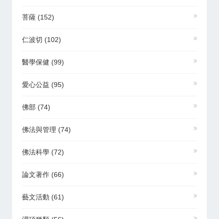
菩薩
(152)
仁波切
(102)
醫學保健
(99)
愛心公益
(95)
佛部
(74)
佛法與管理
(74)
佛法科學
(72)
論文著作
(66)
藝文活動
(61)