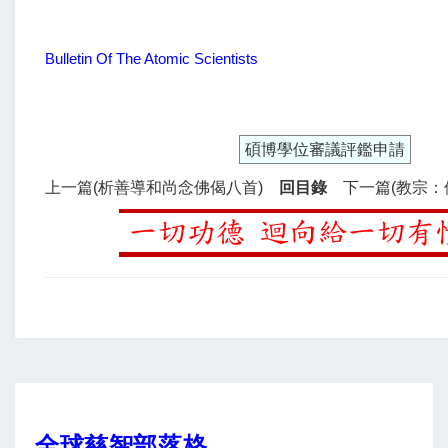
Bulletin Of The Atomic Scientists
碩博學位審議評鑑申請
上一篇(析善導和尚念佛偈八首)
回目錄
下一篇(教宗：
全球慈智部落格