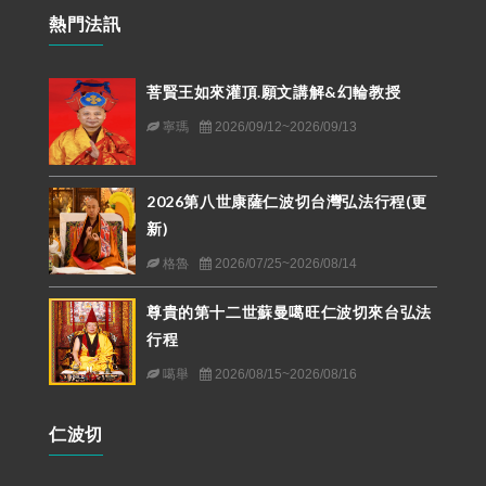
熱門法訊
菩賢王如來灌頂.願文講解&幻輪教授
寧瑪
2026/09/12~2026/09/13
2026第八世康薩仁波切台灣弘法行程(更
新)
格魯
2026/07/25~2026/08/14
尊貴的第十二世蘇曼噶旺仁波切來台弘法
行程
噶舉
2026/08/15~2026/08/16
仁波切