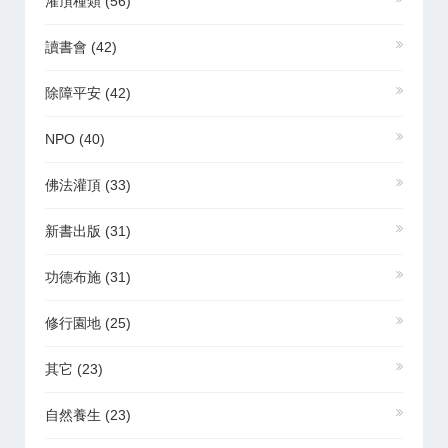
灌頂種類
(56)
讀書會
(42)
除障平安
(42)
NPO
(40)
佛法灌頂
(33)
新書出版
(31)
功德布施
(31)
修行園地
(25)
其它
(23)
自然養生
(23)