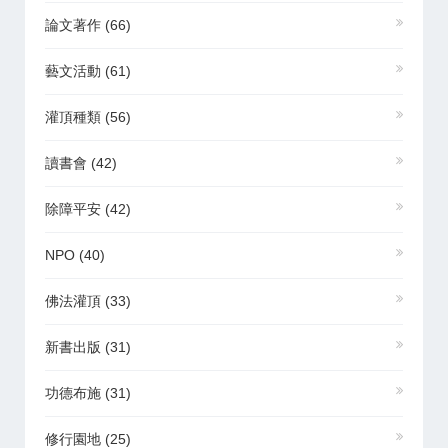
論文著作
(66)
藝文活動
(61)
灌頂種類
(56)
讀書會
(42)
除障平安
(42)
NPO
(40)
佛法灌頂
(33)
新書出版
(31)
功德布施
(31)
修行園地
(25)