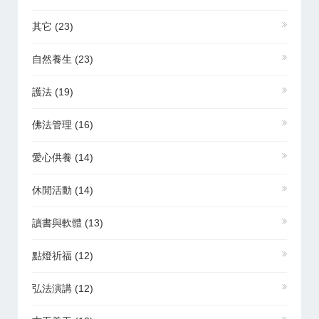
其它
(23)
自然養生
(23)
護法
(19)
佛法管理
(16)
愛心供養
(14)
休閒活動
(14)
讀書與軟體
(13)
點燈祈福
(12)
弘法演講
(12)