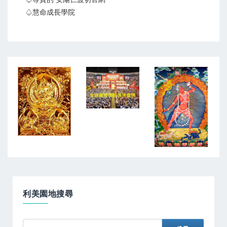
♤慧命成長學院
利美園地搜尋