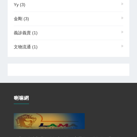
Yy
(3)
金剛
(3)
義診義賣
(1)
文物流通
(1)
喇嘛網