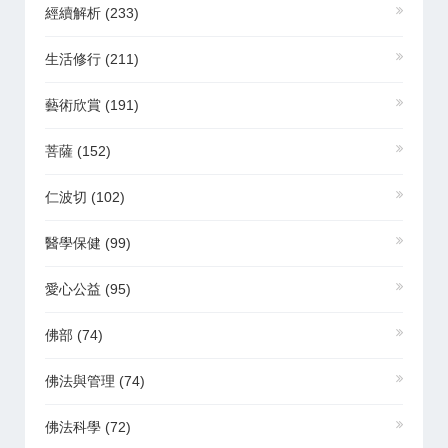
經續解析
(233)
生活修行
(211)
藝術欣賞
(191)
菩薩
(152)
仁波切
(102)
醫學保健
(99)
愛心公益
(95)
佛部
(74)
佛法與管理
(74)
佛法科學
(72)