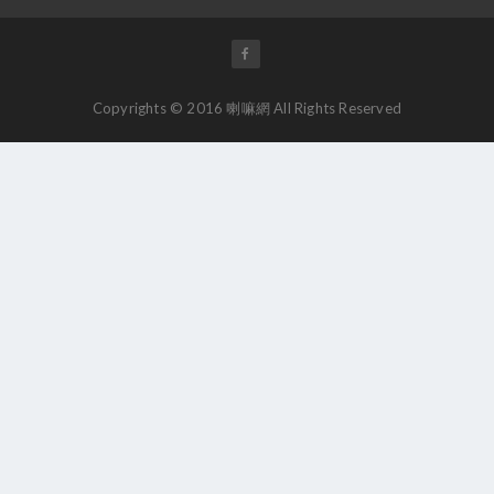
Copyrights © 2016 喇嘛網 All Rights Reserved