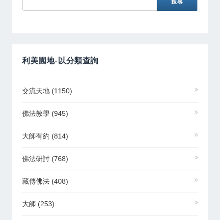
利美園地-以分類查詢
交流天地
(1150)
佛法教學
(945)
大師有約
(814)
佛法研討
(768)
藏傳佛法
(408)
大師
(253)