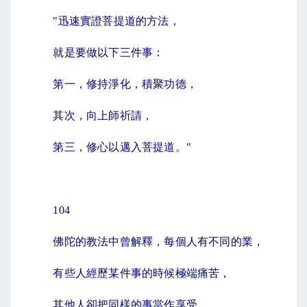
"
迅速實證菩提道的方法，
就是要做以下三件事：
第一，修持淨化，積聚功德，
其次，向上師祈請，
第三，修心以邁入菩提道。
"
104
佛陀的教法中曾解釋，每個人有不同的業，
有些人經歷某件事的時候極端痛苦，
其他人卻把同樣的事當作享受。