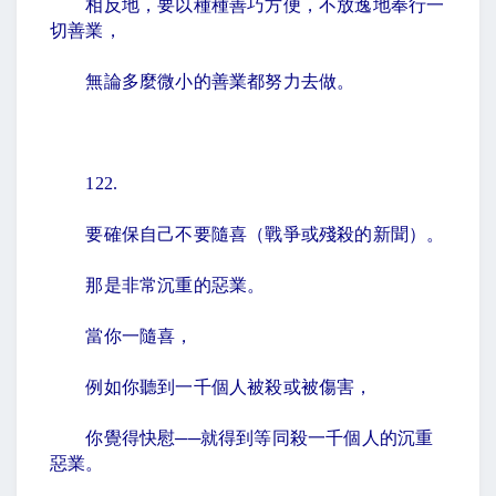
相反地，要以種種善巧方便，不放逸地奉行一
切善業，
無論多麼微小的善業都努力去做。
122.
要確保自己不要隨喜（戰爭或殘殺的新聞）。
那是非常沉重的惡業。
當你一隨喜，
例如你聽到一千個人被殺或被傷害，
你覺得快慰──就得到等同殺一千個人的沉重
惡業。