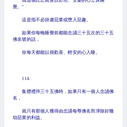
我這個比丘就會以舒坦、安樂的心上床睡
覺。
"
這是指不必掛慮惡業或墮入惡趣。
如果你每晚睡覺前都能念誦三十五次的三十五
佛名號的話，
你每天都能以很歡喜、輕安的心入睡。
114.
集體禮拜三十五佛時，如果只有一個人念誦佛
名，
就只有那個人獲得由念誦每尊佛名而淨除好幾
劫惡業的利益。