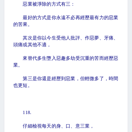
惡業被淨除的方式有三：
最好的方式是你永遠不必再經歷最有力的惡業
的苦果。
其次是你以今生受他人批評、作惡夢、牙痛、
頭痛或其他不適，
來替代多生墮入惡趣多劫受沉重的苦而經歷惡
業。
第三是你還是經歷到惡業，但輕微多了，時間
也更短。
118.
仔細檢視每天的身、口、意三業，