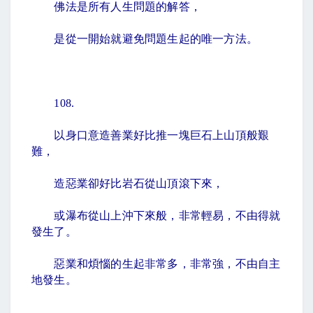
佛法是所有人生問題的解答，
是從一開始就避免問題生起的唯一方法。
108.
以身口意造善業好比推一塊巨石上山頂般艱
難，
造惡業卻好比岩石從山頂滾下來，
或瀑布從山上沖下來般，非常輕易，不由得就
發生了。
惡業和煩惱的生起非常多，非常強，不由自主
地發生。