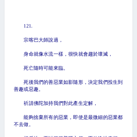
121.
宗喀巴大師說過，
身命就像水流一樣，很快就會趨於壞滅，
死亡隨時可能來臨。
死後我們的善惡業如影隨形，決定我們投生到
善趣或惡趣。
祈請佛陀加持我們對此產生定解，
能夠捨棄所有的惡業，即使是最微細的惡業都
不去做。