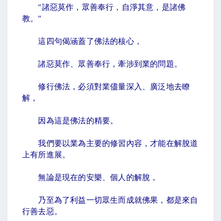
"
諸惡莫作，眾善奉行，自淨其意，是諸佛
教。
"
這四句偈涵蓋了佛法的核心，
諸惡莫作、眾善奉行，牽涉到業的問題。
修行佛法，必須對業儘量深入、廣泛地去瞭
解，
因為這是佛法的精要。
我們要以業為主要的修習內容，才能在解脫道
上有所進展。
無論是現在的安樂、個人的解脫，
乃至為了利益一切眾生而成就佛果，都是來自
行善去惡。