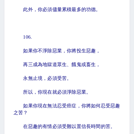
此外，你必須儘量累積最多的功德。
106.
如果你不淨除惡業，你將投生惡趣，
再三成為地獄道眾生、餓鬼或畜生，
永無止境，必須受苦。
所以，你現在就必須淨除惡業。
如果你現在無法忍受癌症，你將如何忍受惡趣
之苦？
在惡趣的有情必須受難以置信長時間的苦。