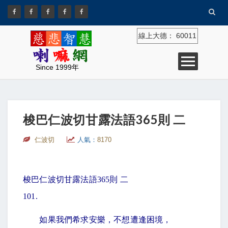
線上大德：
60011
Since 1999年
梭巴仁波切甘露法語365則 二
仁波切
人氣：
8170
梭巴仁波切甘露法語
365
則 二
101.
如果我們希求安樂，不想遭逢困境，