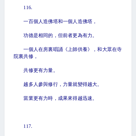
116.
一百個人造佛塔和一個人造佛塔，
功德是相同的，但前者更為有力。
一個人在房裏唱誦《上師供養》，和大眾在寺
院裏共修，
共修更有力量。
越多人參與修行，力量就變得越大。
當業更有力時，成果來得越迅速。
117.