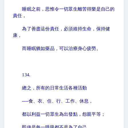
睡眠之前，思惟令一切眾生離苦得樂是自己的
責任，
為了善盡這份責任，必須維持生命，保持健
康，
而睡眠猶如藥品，可以治療身心疲勞。
134.
總之，所有的日常生活各種活動
──食、衣、住、行、工作、休息，
都以利益一切眾生為出發點，怨親平等；
即使是每一呼吸都不是為了自己。