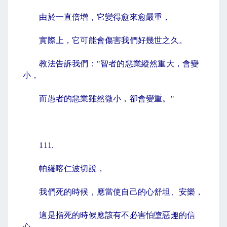
由於一直倍增，它變得愈來愈嚴重，
實際上，它可能會傷害我們好幾世之久。
教法告訴我們：
"
智者的惡業縱然重大，會變
小，
而愚者的惡業雖然微小，卻會變重。
"
111.
帕繃喀仁波切說，
我們死的時候，應當使自己的心舒坦、安樂，
這是指死的時候應該有不必害怕墮惡趣的信
心。