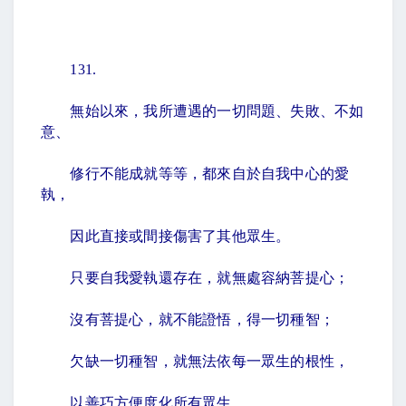
131.
無始以來，我所遭遇的一切問題、失敗、不如
意、
修行不能成就等等，都來自於自我中心的愛
執，
因此直接或間接傷害了其他眾生。
只要自我愛執還存在，就無處容納菩提心；
沒有菩提心，就不能證悟，得一切種智；
欠缺一切種智，就無法依每一眾生的根性，
以善巧方便度化所有眾生。