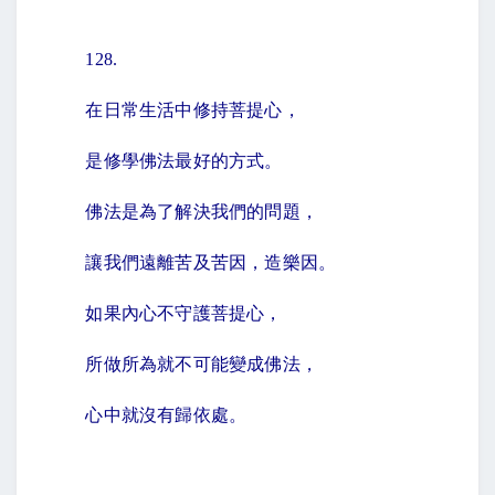
128.
在日常生活中修持菩提心，
是修學佛法最好的方式。
佛法是為了解決我們的問題，
讓我們遠離苦及苦因，造樂因。
如果內心不守護菩提心，
所做所為就不可能變成佛法，
心中就沒有歸依處。