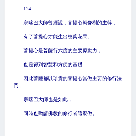
124.
宗喀巴大師曾經說，菩提心就像樹的主幹，
有了菩提心才能生出枝葉花果。
菩提心是菩薩行六度的主要原動力，
也是得到智慧和方便的基礎，
因此菩薩都以珍貴的菩提心當做主要的修行法
門，
宗喀巴大師也是如此，
同時也勸請佛教的修行者這麼做。