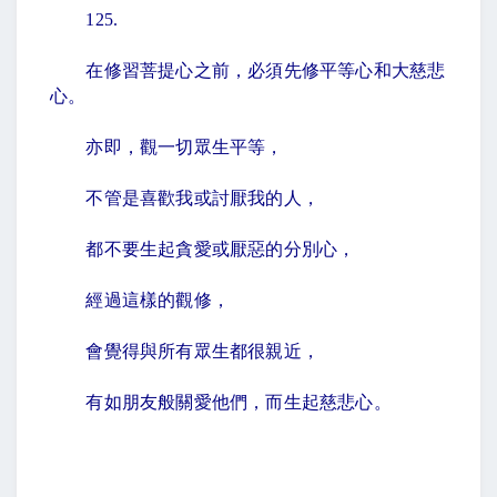
125.
在修習菩提心之前，必須先修平等心和大慈悲
心。
亦即，觀一切眾生平等，
不管是喜歡我或討厭我的人，
都不要生起貪愛或厭惡的分別心，
經過這樣的觀修，
會覺得與所有眾生都很親近，
有如朋友般關愛他們，而生起慈悲心。