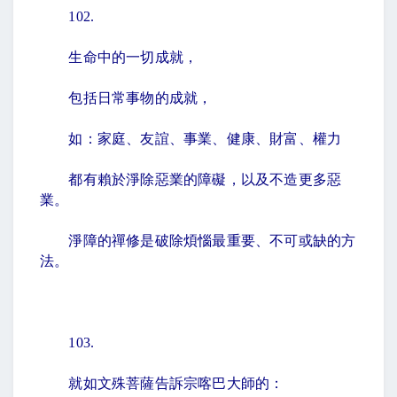
102.
生命中的一切成就，
包括日常事物的成就，
如：家庭、友誼、事業、健康、財富、權力
都有賴於淨除惡業的障礙，以及不造更多惡
業。
淨障的禪修是破除煩惱最重要、不可或缺的方
法。
103.
就如文殊菩薩告訴宗喀巴大師的：