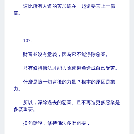
這比所有人道的苦加總在一起還要苦上十億
倍。
107.
財富並沒有意義，因為它不能淨除惡業。
只有修持佛法才能去除或避免造成自己受苦。
什麼是這一切背後的力量？根本的原因是業
力。
所以，淨除過去的惡業、且不再造更多惡業是
多麼重要。
換句話說，修持佛法多麼必要，