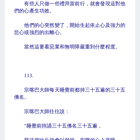
有些人只做一些禮拜當前行，就會發現這對他
們的心產生功效。
他們的心突然變了，開始生起依止心及強力的
悲心或強烈的出離心。
當然這要看惡業和無明障嚴重到什麼程度。
113.
宗喀巴大師每天睡覺前都持三十五遍的三十五
佛名。
宗喀巴大師往往說：
"
睡覺前持誦三十五佛名三十五遍，