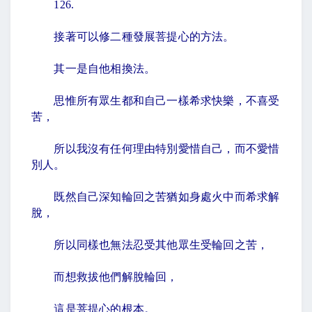
126.
接著可以修二種發展菩提心的方法。
其一是自他相換法。
思惟所有眾生都和自己一樣希求快樂，不喜受
苦，
所以我沒有任何理由特別愛惜自己，而不愛惜
別人。
既然自己深知輪回之苦猶如身處火中而希求解
脫，
所以同樣也無法忍受其他眾生受輪回之苦，
而想救拔他們解脫輪回，
這是菩提心的根本。