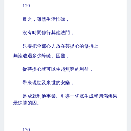
129.
反之，雖然生活忙碌，
沒有時間修行其他法門，
只要把全部心力放在菩提心的修持上
無論遭遇多少障礙、困難，
從菩提心就可以生起無窮的利益，
帶來現世及來世的安樂，
是成就利他事業、引導一切眾生成就圓滿佛果
最殊勝的因。
130.