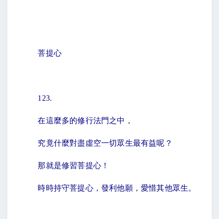
菩提心
123.
在這麼多的修行法門之中，
究竟什麼對盡虛空一切眾生最有益呢？
那就是修習菩提心！
時時持守菩提心，發利他願，愛惜其他眾生。