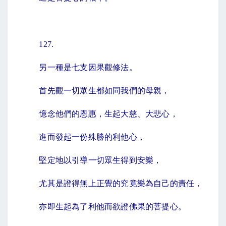
127.
另一種是七支因果觀修法。
首先觀一切眾生都如同我們的母親，
憶念他們的恩惠，生起大慈、大悲心，
進而發起一份殊勝的利他心，
堅定地以引導一切眾生得到安樂，
尤其是證得無上正覺的究竟樂為自己的責任，
亦即生起為了利他而欲證佛果的菩提心。