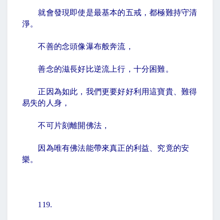
就會發現即使是最基本的五戒，都極難持守清
淨。
不善的念頭像瀑布般奔流，
善念的滋長好比逆流上行，十分困難。
正因為如此，我們更要好好利用這寶貴、難得
易失的人身，
不可片刻離開佛法，
因為唯有佛法能帶來真正的利益、究竟的安
樂。
119.