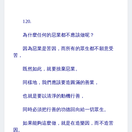
120.
為什麼任何的惡業都不應該做呢？
因為惡業是苦因，而所有的眾生都不願意受
苦，
既然如此，就要捨棄惡業。
同樣地，我們應該要造圓滿的善業，
也就是要以清淨的動機行善，
同時必須把行善的功德回向給一切眾生。
如果能夠這麼做，就是在造樂因，而不造苦
因。