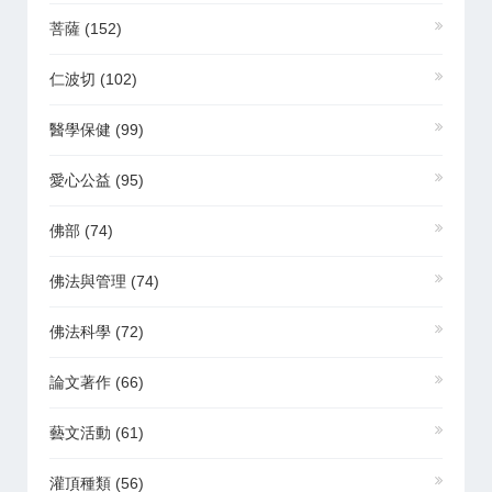
菩薩
(152)
仁波切
(102)
醫學保健
(99)
愛心公益
(95)
佛部
(74)
佛法與管理
(74)
佛法科學
(72)
論文著作
(66)
藝文活動
(61)
灌頂種類
(56)