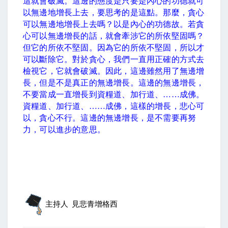
這就會破滅。這邊的態度是只要是內心的功德就可
以無邊地增長上去，要思考的是這點。那麼，貪心
可以無邊地增長上去嗎？以是內心的功德故。若貪
心可以無邊增長的話，就會牽涉它的所依堅固嗎？
但它的所依不堅固。因為它的所依不堅固，所以才
可以斷除它。對於貪心，我們一直用正確的方式去
檢視它，它就會破滅。因此，這邊雖然用了無邊增
長，但是不是真正的無邊增長。這邊的無邊增長，
不要當成一直增長到資糧道、加行道、
……
成佛。
資糧道、加行道、
……
成佛，這樣的增長，悲心可
以，貪心不行。這邊的無邊增長，是不需要再努
力，可以進步的意思。
主持人
見悲青增格西