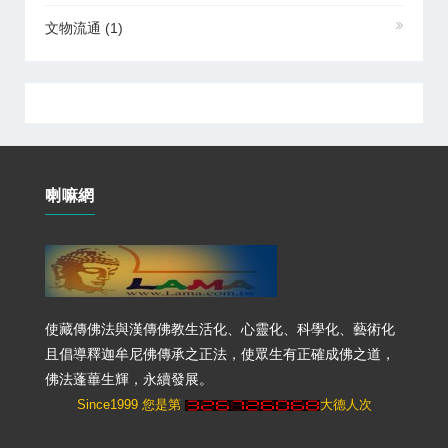
文物流通
(1)
喇嘛網
使藏傳佛法與漢傳佛教生活化、心靈化、科學化、藝術化
且倡導釋迦牟尼佛傳承之正法，使眾生有正確成佛之道，
佛法蓬蓽生輝，永續發展。
Since1999 您是第
大德人次