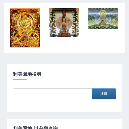
利美園地搜尋
利美園地-以分類查詢