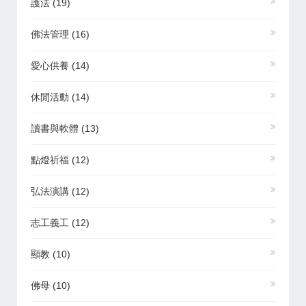
護法
(19)
佛法管理
(16)
愛心供養
(14)
休閒活動
(14)
讀書與軟體
(13)
點燈祈福
(12)
弘法演講
(12)
志工義工
(12)
顯教
(10)
佛母
(10)