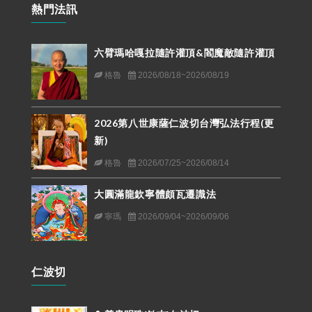
熱門法訊
六臂瑪哈嘎拉隨許灌頂&閻魔敵隨許灌頂
格魯
2026/08/18~2026/08/19
2026第八世康薩仁波切台灣弘法行程(更
新)
格魯
2026/07/25~2026/08/14
大圓滿龍欽寧體頗瓦遷識法
寧瑪
2026/09/04~2026/09/06
仁波切