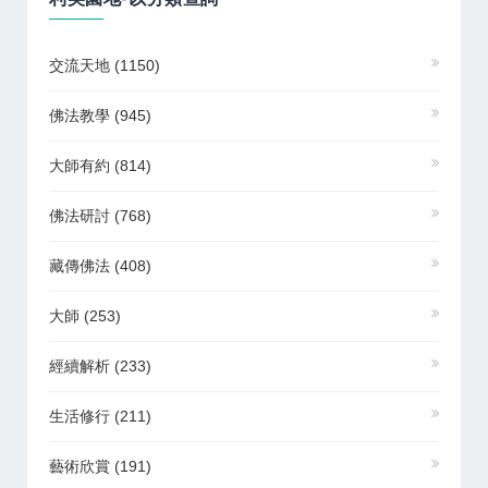
交流天地
(1150)
佛法教學
(945)
大師有約
(814)
佛法研討
(768)
藏傳佛法
(408)
大師
(253)
經續解析
(233)
生活修行
(211)
藝術欣賞
(191)