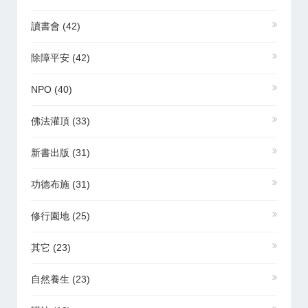
讀書會
(42)
除障平安
(42)
NPO
(40)
佛法灌頂
(33)
新書出版
(31)
功德布施
(31)
修行園地
(25)
其它
(23)
自然養生
(23)