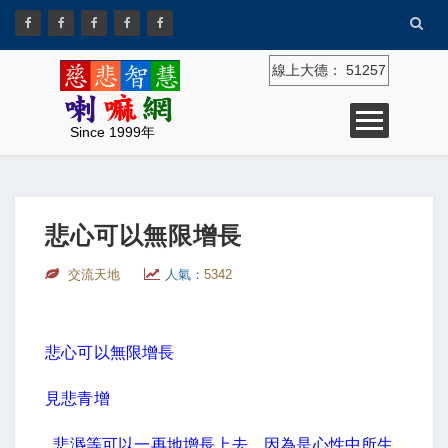
線上大德：
51257
Since 1999年
悲心可以無限增長
交流天地
人氣：
5342
悲心可以無限增長
見悲青增
悲湣等可以一再地增長上去，因為是心性中所生