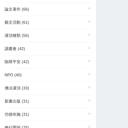
論文著作
(66)
藝文活動
(61)
灌頂種類
(56)
讀書會
(42)
除障平安
(42)
NPO
(40)
佛法灌頂
(33)
新書出版
(31)
功德布施
(31)
修行園地
(25)