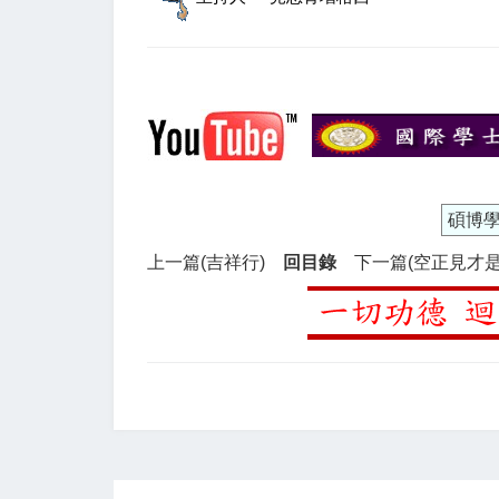
碩博
上一篇(吉祥行)
回目錄
下一篇(空正見才