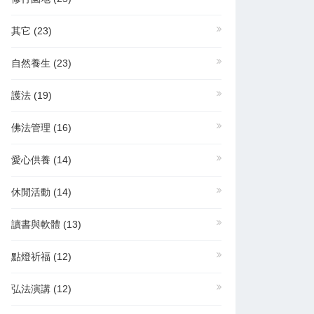
其它
(23)
自然養生
(23)
護法
(19)
佛法管理
(16)
愛心供養
(14)
休閒活動
(14)
讀書與軟體
(13)
點燈祈福
(12)
弘法演講
(12)