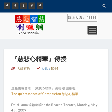
線上大德：
48586
Since 1999年
『慈悲心精華』傳授
大師有約
人氣：
5984
達賴喇嘛尊者 『慈悲心精華』傳授 敬請把握！
The quintessence of Compassion 慈悲心精華
Dalai Lama 達賴喇嘛at the Beacon Theatre, Monday, May
4th, 2009