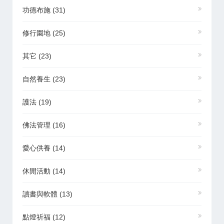
功德布施
(31)
修行園地
(25)
其它
(23)
自然養生
(23)
護法
(19)
佛法管理
(16)
愛心供養
(14)
休閒活動
(14)
讀書與軟體
(13)
點燈祈福
(12)