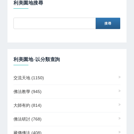
利美園地搜尋
利美園地-以分類查詢
交流天地
(1150)
佛法教學
(945)
大師有約
(814)
佛法研討
(768)
藏傳佛法
(408)