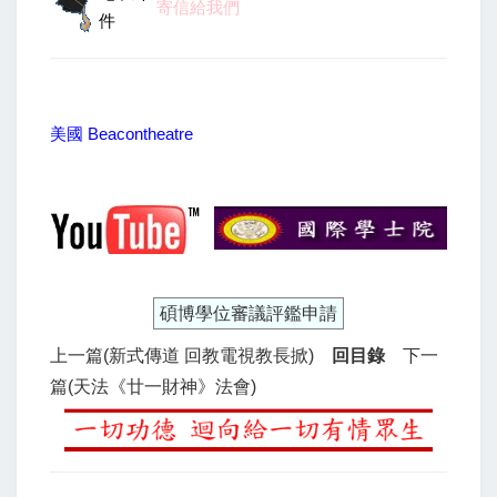
寄信給我們
件
美國 Beacontheatre
碩博學位審議評鑑申請
上一篇(新式傳道 回教電視教長掀)
回目錄
下一
篇(天法《廿一財神》法會)