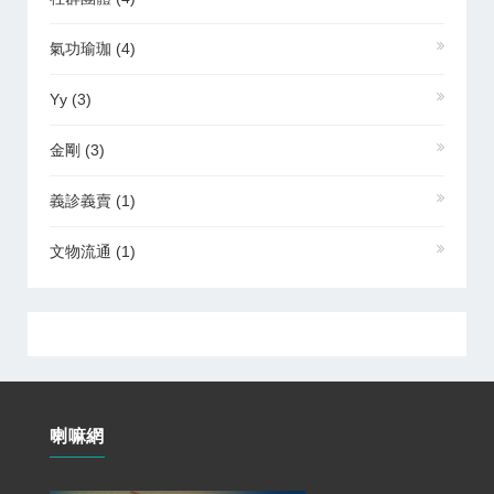
氣功瑜珈
(4)
Yy
(3)
金剛
(3)
義診義賣
(1)
文物流通
(1)
喇嘛網