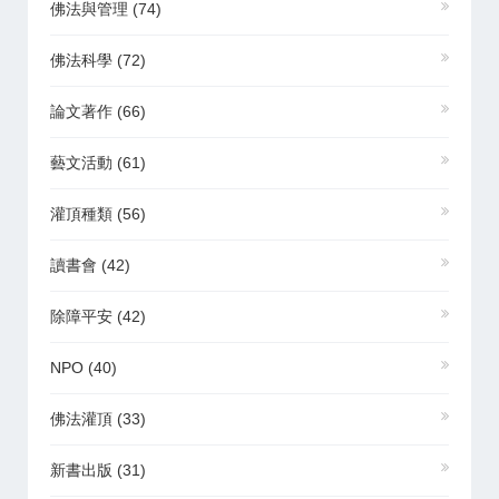
佛法與管理
(74)
佛法科學
(72)
論文著作
(66)
藝文活動
(61)
灌頂種類
(56)
讀書會
(42)
除障平安
(42)
NPO
(40)
佛法灌頂
(33)
新書出版
(31)