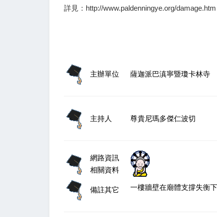
詳見：http://www.paldenningye.org/damage.htm
主辦單位
薩迦派巴滇寧暨瓊卡林寺
主持人
尊貴尼瑪多傑仁波切
網路資訊
相關資料
一樓牆壁在廟體支撐失衡
備註其它