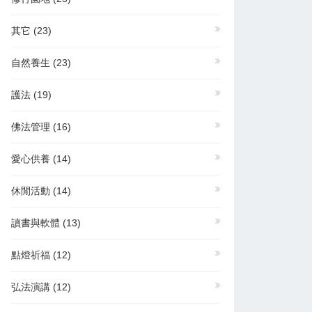
其它
(23)
自然養生
(23)
護法
(19)
佛法管理
(16)
愛心供養
(14)
休閒活動
(14)
讀書與軟體
(13)
點燈祈福
(12)
弘法演講
(12)