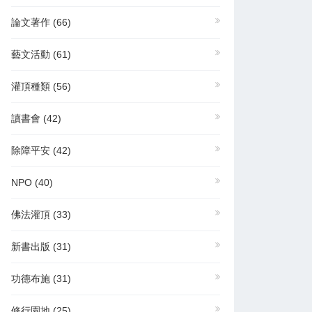
論文著作
(66)
藝文活動
(61)
灌頂種類
(56)
讀書會
(42)
除障平安
(42)
NPO
(40)
佛法灌頂
(33)
新書出版
(31)
功德布施
(31)
修行園地
(25)