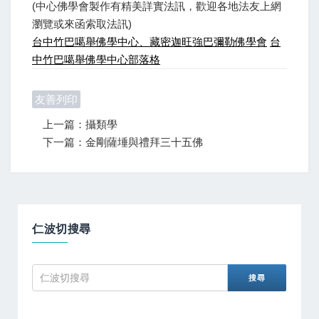
(中心佛學會製作有精美詳實法訊，歡迎各地法友上網
瀏覽或來函索取法訊)
台中竹巴噶舉佛學中心、藏密迦旺強巴彌勒佛學會
台
中竹巴噶舉佛學中心部落格
友善列印
上一篇：攝類學
下一篇：金剛薩埵與禮拜三十五佛
仁波切搜尋