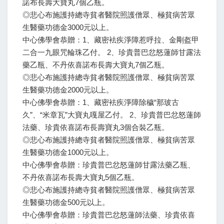
諾布長壽大寶丸7個乙瓶。
◎悲心布施護持總寺貧者醫院照護僧眾、極貧病苦眾
生醫藥功德金3000元以上。
中心佛學會恭贈：1、藏密袪疾淨障惹呼拉、金剛盔甲
二合一九眼咒輪珠乙付。 2、珍貴普巴忿怒蓮師甘露法
藥乙瓶、不丹依喜諾布長壽大寶丸7個乙瓶。
◎悲心布施護持總寺貧者醫院照護僧眾、極貧病苦眾
生醫藥功德金2000元以上。
中心佛學會恭贈：1、藏密袪疾淨障除穢“那玻古
久”、“米章瓦”大寶丸嘎屋乙付。 2、珍貴普巴忿怒蓮師
法藥、珍貴依喜諾布長壽寶丸3個合裝乙瓶。
◎悲心布施護持總寺貧者醫院照護僧眾、極貧病苦眾
生醫藥功德金1000元以上。
中心佛學會恭贈：珍貴普巴忿怒蓮師甘露法藥乙瓶、
不丹依喜諾布長壽大寶丸5個乙瓶。
◎悲心布施護持總寺貧者醫院照護僧眾、極貧病苦眾
生醫藥功德金500元以上。
中心佛學會恭贈：珍貴普巴忿怒蓮師法藥、珍貴依喜