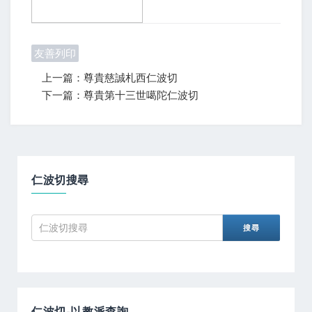
友善列印
上一篇：尊貴慈誠札西仁波切
下一篇：尊貴第十三世噶陀仁波切
仁波切搜尋
仁波切-以教派查詢