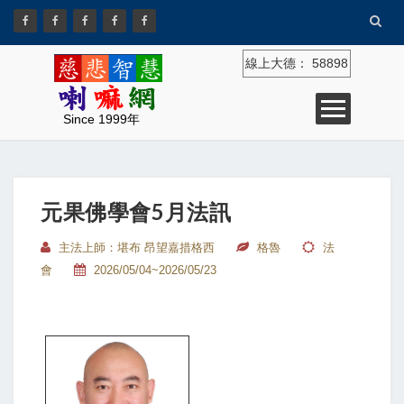
線上大德：
58898
Since 1999年
元果佛學會5月法訊
主法上師：堪布 昂望嘉措格西
格魯
法
會
2026/05/04~2026/05/23