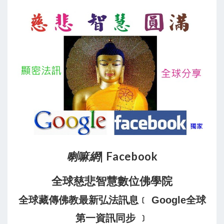
喇嘛網
| Facebook
全球慈悲智慧數位佛學院
全球藏傳佛教最新弘法訊息﹝ Google全球
第一資訊同步 ﹞