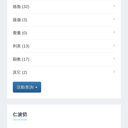
格魯
(32)
薩迦
(3)
覺囊
(0)
利美
(13)
顯教
(17)
其它
(2)
活動查詢
仁波切