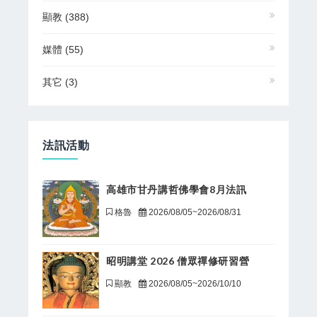
顯教
(388)
媒體
(55)
其它
(3)
法訊活動
高雄市甘丹講哲佛學會8月法訊
格魯
2026/08/05~2026/08/31
昭明講堂 2026 僧眾禪修研習營
顯教
2026/08/05~2026/10/10