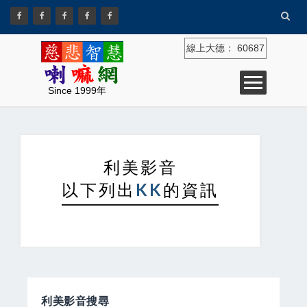
線上大德：
60687
Since 1999年
利美影音
以下列出
KK
的資訊
利美影音搜尋