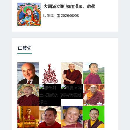
大圓滿立斷 頓超灌頂、教學
寧瑪
2026/08/08
仁波切