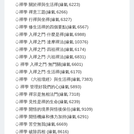
♤禪學 關於禪與生活禪(緣氣:6223)
♤禪學 禪意三題(緣氣:6266)
♤禪學 行禪與坐禪(緣氣:6327)
♤禪學 修生活禪的四個要點(緣氣:6567)
♤禪學 入禪之門·什麼是禪(緣氣:6988)
♤禪學 入禪之門·達摩禪法(緣氣:10376)
♤禪學 入禪之門·四祖禪法(緣氣:6174)
♤禪學 入禪之門·六祖禪法(緣氣:6831)
♤ 禪學 入禪之門·無門關(緣氣:6601)
♤禪學 入禪之門·生活禪(緣氣:6170)
♤禪學 《六祖壇經》與生活禪(緣氣:7383)
♤ 禪學 管理好我們的心(緣氣:5893)
♤禪學 禪宗是無相法門(緣氣:7318)
♤禪學 見性是禪的生命(緣氣:6239)
♤禪學 開悟的境界與悟後保任(緣氣:9109)
♤禪學 開悟機緣和佛力加持(緣氣:6291)
♤禪學 苦空無我(緣氣:6669)
♤禪學 破除四相 (緣氣:8616)