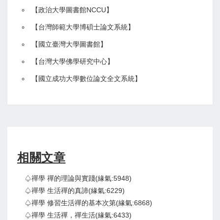
【政治大學圖書館NCCU
】
【
台灣師範大學博碩士論文系統
】
【
國立臺灣大學圖書館
】
【
台灣大學佛學研究中心
】
【
國立成功大學數位論文全文系統
】
相關文章
♤禪學 禪的理論與實踐(緣氣:5948)
♤禪學 生活禪的真諦(緣氣:6229)
♤禪學 修習生活禪的基本次第(緣氣:6868)
♤禪學 生活禪，禪生活(緣氣:6433)