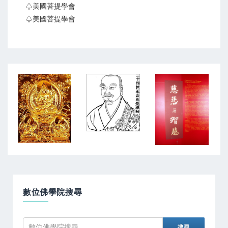
♤美國菩提學會
♤美國菩提學會
數位佛學院搜尋