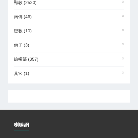
顯教
(2530)
南傳
(46)
密教
(10)
佛子
(3)
編輯部
(357)
其它
(1)
喇嘛網