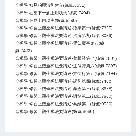
♤禪學 知見的厘清和建立(緣氣:6591)
♤禪學 在當下一念上用功夫(緣氣:7404)
♤禪學 在息上用功夫(緣氣:6890)
♤禪學 修習止觀坐禪法要講述·證果第十(緣氣:7355)
♤禪學 修習止觀坐禪法要講述·治病第九(緣氣:8059)
♤禪學 修習止觀坐禪法要講述·覺知魔事第八(緣
氣:7423)
♤禪學 修習止觀坐禪法要講述·善根發第七(緣氣:7501)
♤禪學 修習止觀坐禪法要講述•正修行第六(緣氣:7397)
♤禪學 修習止觀坐禪法要講述·方便行第五(緣氣:7194)
♤禪學 修習止觀坐禪法要講述·調和第四(緣氣:7468)
♤禪學 修習止觀坐禪法要講述·棄蓋第三(緣氣:8678)
♤禪學 修習止觀坐禪法要講述·訶欲第二(緣氣:7560)
♤禪學 修習止觀坐禪法要講述•具緣第一(緣氣:9550)
♤禪學 修習止觀坐禪法要講述(緣氣:8086)