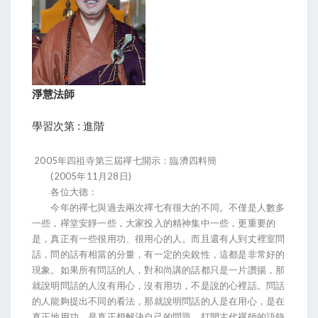
淨慧法師
學習次第 : 進階
2005年四祖寺第三屆禪七開示：臨濟四料簡
(2005年11月28日)
各位大德：
今年的禪七與過去兩次禪七有很大的不同。不僅是人數多
一些，禪堂安靜一些，大家投入的精神集中一些，更重要的
是，真正有一些很用功、很用心的人。而且還有人到丈裡室問
話，問的話有相當的分量，有一定的尖銳性，這都是非常好的
現象。如果所有問話的人，對和尚講的話都只是一片讚揚，那
就說明問話的人沒有用心，沒有用功，不是說的心裡話。問話
的人能夠提出不同的看法，那就說明問話的人是在用心，是在
真正地用功，是真正想解決自己的問題。打開古代禪師的語錄