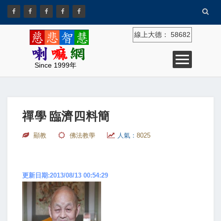
線上大德：
58682
Since 1999年
禪學 臨濟四料簡
顯教
佛法教學
人氣：
8025
更新日期:2013/08/13 00:54:29