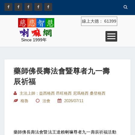
線上大德：
61399
Since 1999年
藥師佛長壽法會暨尊者九一壽
辰祈福
主法上師：益西格西 昂旺格西 尼瑪格西 桑登格西
格魯
法會
2026/07/11
藥師佛長壽法會暨法王達賴喇嘛尊者九一壽辰祈福活動