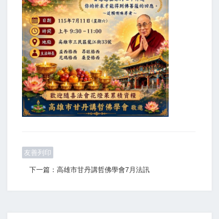
友善列印
下一篇：高雄市甘丹講哲佛學會7月法訊