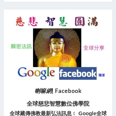
喇嘛網
| Facebook
全球慈悲智慧數位佛學院
全球藏傳佛教最新弘法訊息﹝ Google全球