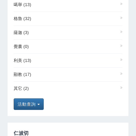
噶舉
(13)
格魯
(32)
薩迦
(3)
覺囊
(0)
利美
(13)
顯教
(17)
其它
(2)
活動查詢
仁波切