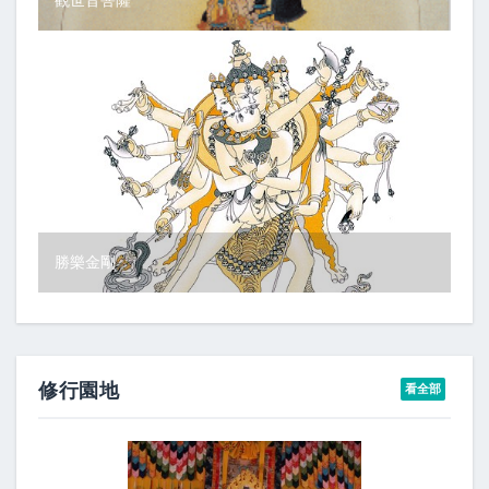
觀世音菩薩
勝樂金剛
修行園地
看全部