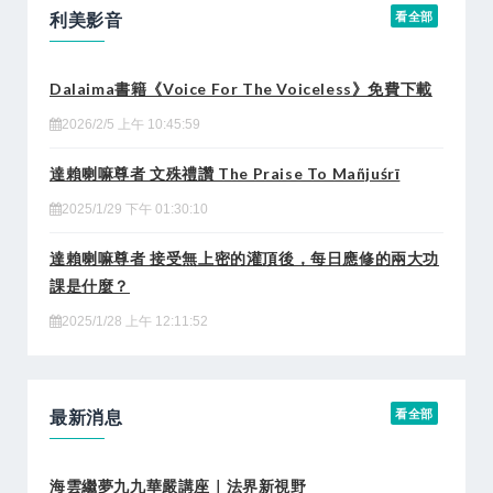
利美影音
看全部
Dalaima書籍《Voice For The Voiceless》免費下載
2026/2/5 上午 10:45:59
達賴喇嘛尊者 文殊禮讚 The Praise To Mañjuśrī
2025/1/29 下午 01:30:10
達賴喇嘛尊者 接受無上密的灌頂後，每日應修的兩大功
課是什麼？
2025/1/28 上午 12:11:52
最新消息
看全部
海雲繼夢九九華嚴講座｜法界新視野