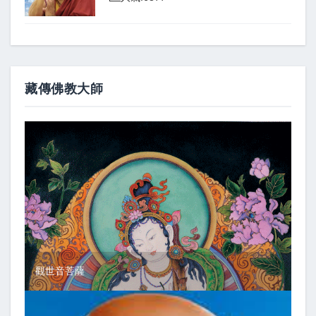
藏傳佛教大師
觀世音菩薩