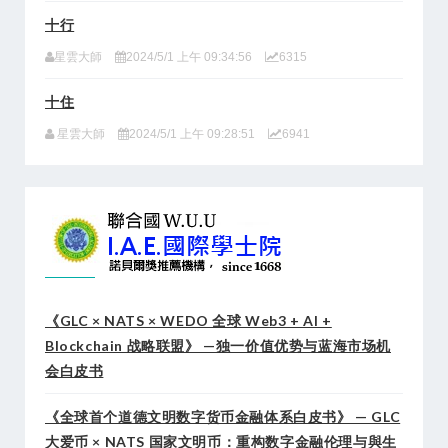
十行
星雲大師
2024/5/1 上午 09:34:56
6315
十住
星雲大師
2024/5/1 上午 09:28:51
6941
《GLC × NATS × WEDO 全球 Web3 + AI +
Blockchain 战略联盟》 —独一价值优势与蓝海市场机
会白皮书
《全球首个道德文明数字货币金融体系白皮书》 — GLC
大爱币 × NATS 国家文明币：重构数字金融伦理与與生