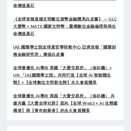
命價值基石
《全球首個道德文明數位貨幣金融體系白皮書》 — GLC
大愛幣 × NATS 國家文明幣：重構數位金融倫理與與生
命價值基石
IAE 國際學士院全球產官學研教中心 亞洲首個「國際財
務金融研究所」價值白皮書
全球最優先 AI導向 美國「大愛交易所」（洛杉磯）×
UN 「IAE國際學士院」共同打造【全球 AI 智能體生
態】×【全球數位文明新生態】永久會員體系
全球最優先 AI導向 美国「大愛交易所」（洛杉磯） 共
建共贏【大愛全球社群】面向【全球 Web3 + AI 生態建
構者】與【青年創新者】的永久會員體系