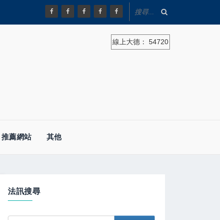
線上大德：
54720
推薦網站
其他
法訊搜尋