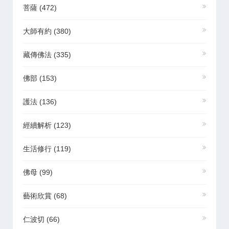
菩薩
(472)
大師有約
(380)
藏傳佛法
(335)
佛部
(153)
護法
(136)
經續解析
(123)
生活修行
(119)
佛母
(99)
藝術欣賞
(68)
仁波切
(66)