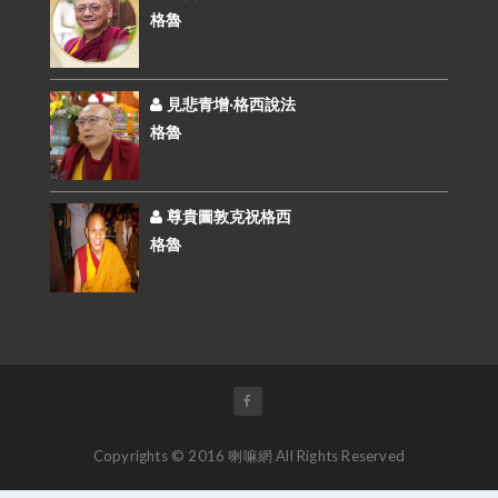
格魯
見悲青增‧格西說法
格魯
尊貴圖敦克祝格西
格魯
Copyrights © 2016 喇嘛網 All Rights Reserved