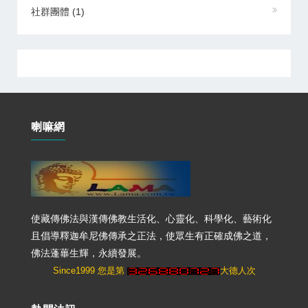
社群團體
(1)
喇嘛網
使藏傳佛法與漢傳佛教生活化、心靈化、科學化、藝術化
且倡導釋迦牟尼佛傳承之正法，使眾生有正確成佛之道，
佛法蓬蓽生輝，永續發展。
Since1999 您是第
大德人次