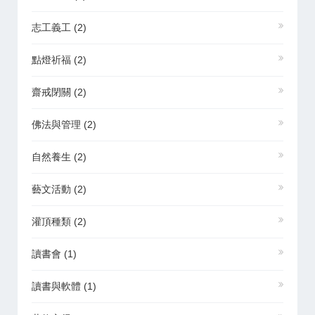
志工義工
(2)
點燈祈福
(2)
齋戒閉關
(2)
佛法與管理
(2)
自然養生
(2)
藝文活動
(2)
灌頂種類
(2)
讀書會
(1)
讀書與軟體
(1)