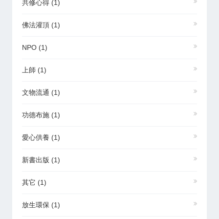
共修心得
(1)
佛法灌頂
(1)
NPO
(1)
上師
(1)
文物流通
(1)
功德布施
(1)
愛心供養
(1)
新書出版
(1)
其它
(1)
放生環保
(1)