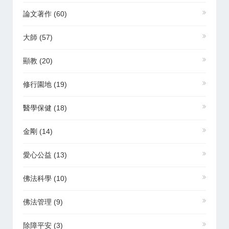
論文著作
(60)
大師
(57)
顯教
(20)
修行園地
(19)
醫學保健
(18)
金剛
(14)
愛心公益
(13)
佛法科學
(10)
佛法管理
(9)
除障平安
(3)