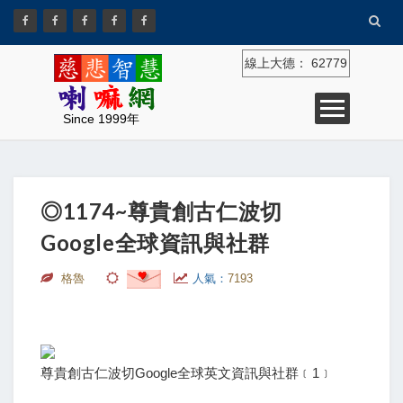
線上大德：
62779
Since 1999年
◎1174~尊貴創古仁波切
Google全球資訊與社群
格魯
人氣：
7193
尊貴創古仁波切Google全球英文資訊與社群﹝1﹞