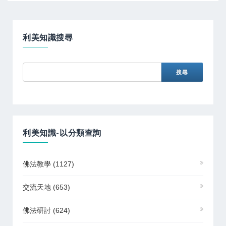
利美知識搜尋
利美知識-以分類查詢
佛法教學
(1127)
交流天地
(653)
佛法研討
(624)