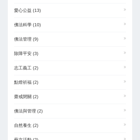
愛心公益
(13)
佛法科學
(10)
佛法管理
(9)
除障平安
(3)
志工義工
(2)
點燈祈福
(2)
齋戒閉關
(2)
佛法與管理
(2)
自然養生
(2)
藝文活動
(2)