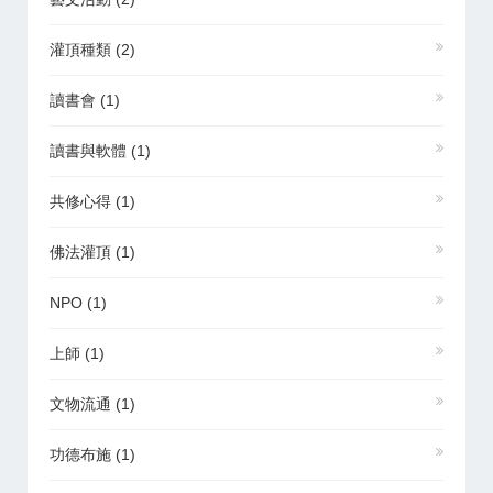
灌頂種類
(2)
讀書會
(1)
讀書與軟體
(1)
共修心得
(1)
佛法灌頂
(1)
NPO
(1)
上師
(1)
文物流通
(1)
功德布施
(1)