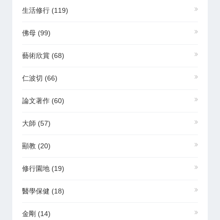
生活修行
(119)
佛母
(99)
藝術欣賞
(68)
仁波切
(66)
論文著作
(60)
大師
(57)
顯教
(20)
修行園地
(19)
醫學保健
(18)
金剛
(14)