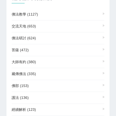
佛法教學
(1127)
交流天地
(653)
佛法研討
(624)
菩薩
(472)
大師有約
(380)
藏傳佛法
(335)
佛部
(153)
護法
(136)
經續解析
(123)