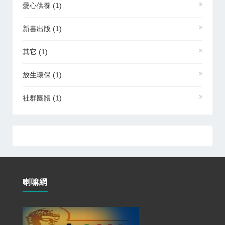
愛心供養
(1)
新書出版
(1)
其它
(1)
放生環保
(1)
社群團體
(1)
喇嘛網