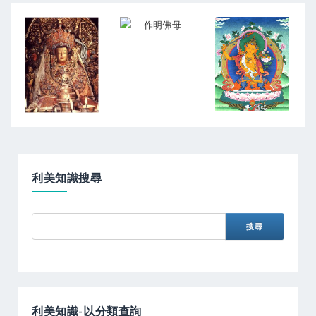
利美知識搜尋
利美知識-以分類查詢