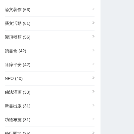
論文著作
(66)
藝文活動
(61)
灌頂種類
(56)
讀書會
(42)
除障平安
(42)
NPO
(40)
佛法灌頂
(33)
新書出版
(31)
功德布施
(31)
修行園地
(25)