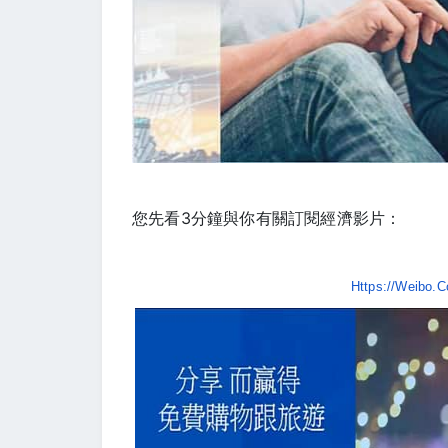
您先看3分鐘與你有關訂閱經濟影片：
Https://weibo.