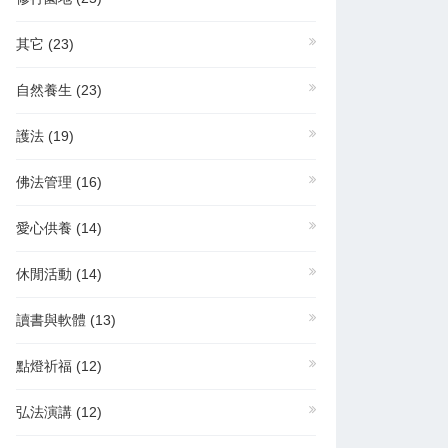
其它
(23)
自然養生
(23)
護法
(19)
佛法管理
(16)
愛心供養
(14)
休閒活動
(14)
讀書與軟體
(13)
點燈祈福
(12)
弘法演講
(12)