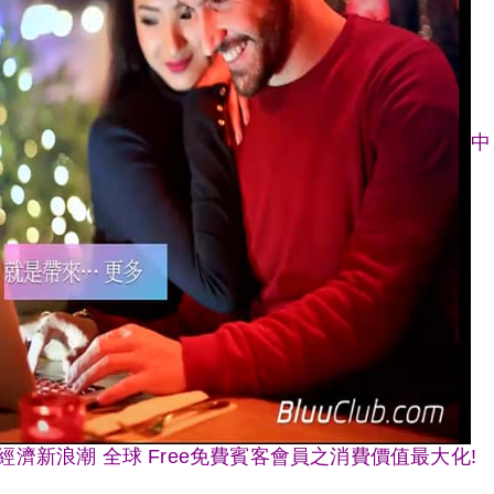
中
閱制經濟新浪潮 全球 Free免費賓客會員之消費價值最大化!