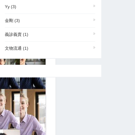
Yy
(3)
金剛
(3)
義診義賣
(1)
文物流通
(1)