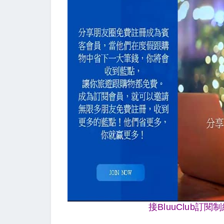
接BluuClub訂