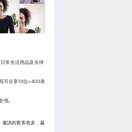
買日常生活用品及全球
可分享10位=400美
折抵。
，邀請的賓客愈多，贏