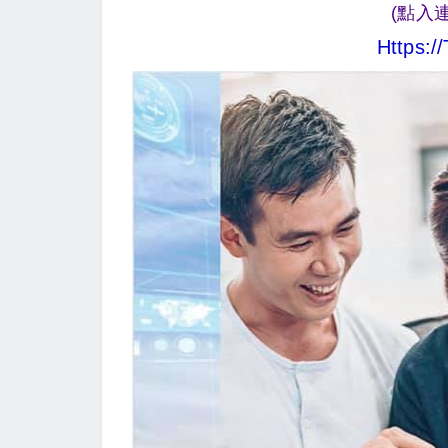
(點入
Https:/