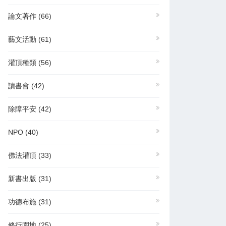
論文著作
(66)
藝文活動
(61)
灌頂種類
(56)
讀書會
(42)
除障平安
(42)
NPO
(40)
佛法灌頂
(33)
新書出版
(31)
功德布施
(31)
修行園地
(25)