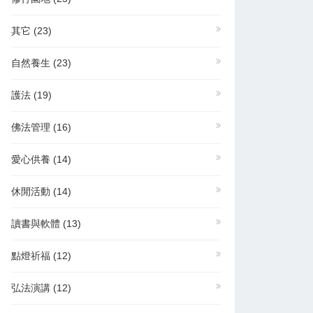
其它
(23)
自然養生
(23)
護法
(19)
佛法管理
(16)
愛心供養
(14)
休閒活動
(14)
讀書與軟體
(13)
點燈祈福
(12)
弘法演講
(12)