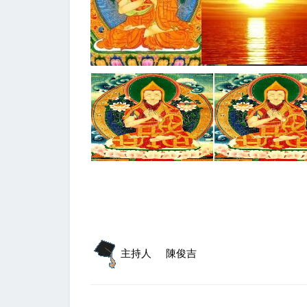
主持人
陳俊吉