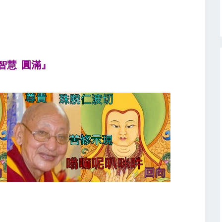
 智慧 圓滿』