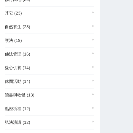
其它
(23)
自然養生
(23)
護法
(19)
佛法管理
(16)
愛心供養
(14)
休閒活動
(14)
讀書與軟體
(13)
點燈祈福
(12)
弘法演講
(12)