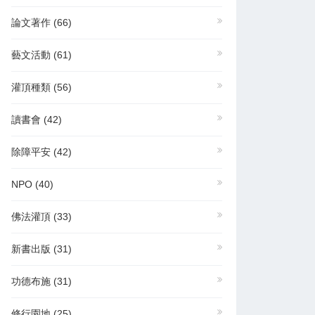
論文著作
(66)
藝文活動
(61)
灌頂種類
(56)
讀書會
(42)
除障平安
(42)
NPO
(40)
佛法灌頂
(33)
新書出版
(31)
功德布施
(31)
修行園地
(25)