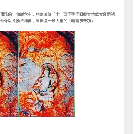
帕爾濱的一個巖穴中，精進苦修「十一面千手千眼觀音禁飲食齋閉關
的聖像以及護法神像，這就是一般人稱的「帕爾濱奇蹟」。