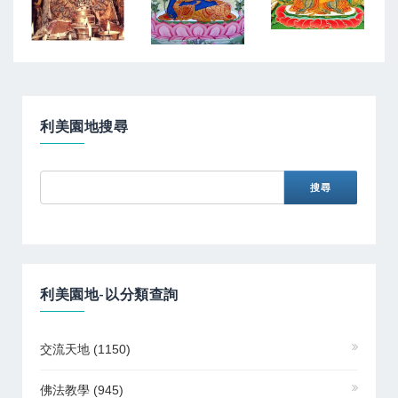
利美園地搜尋
利美園地-以分類查詢
交流天地
(1150)
佛法教學
(945)