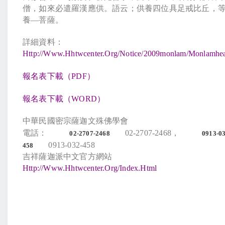
僧，如來必遣羅漢應供。語云；供養四位具足戒比丘，
養
—
菩薩。
詳細資料：
Http://www.hhtwcenter.org/notice/2009monlam/monlamhe
報名表下載（
PDF
）
報名表下載（
WORD
）
中華民國密宗薩迦文殊佛學會
電話：
02-2707-2468
，
02-2707-2468
0913-03
0913-032-458
458
吉祥薩迦派中文官方網站
Http://www.hhtwcenter.org/index.html