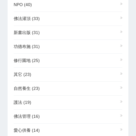
NPO
(40)
佛法灌頂
(33)
新書出版
(31)
功德布施
(31)
修行園地
(25)
其它
(23)
自然養生
(23)
護法
(19)
佛法管理
(16)
愛心供養
(14)