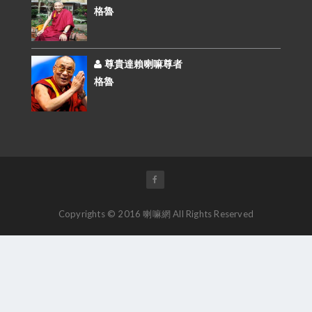
格魯
尊貴達賴喇嘛尊者
格魯
Copyrights © 2016 喇嘛網 All Rights Reserved