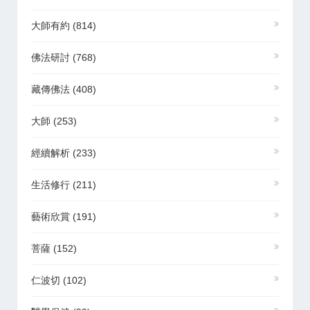
大師有約
(814)
佛法研討
(768)
藏傳佛法
(408)
大師
(253)
經續解析
(233)
生活修行
(211)
藝術欣賞
(191)
菩薩
(152)
仁波切
(102)