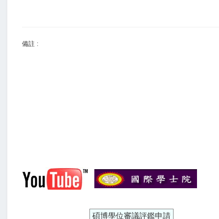
備註 :
碩博學位審議評鑑申請