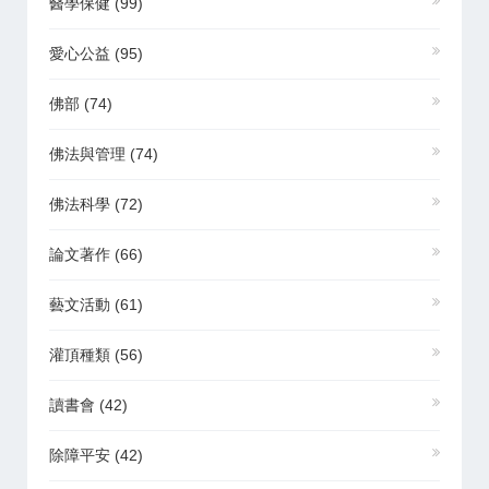
醫學保健
(99)
愛心公益
(95)
佛部
(74)
佛法與管理
(74)
佛法科學
(72)
論文著作
(66)
藝文活動
(61)
灌頂種類
(56)
讀書會
(42)
除障平安
(42)