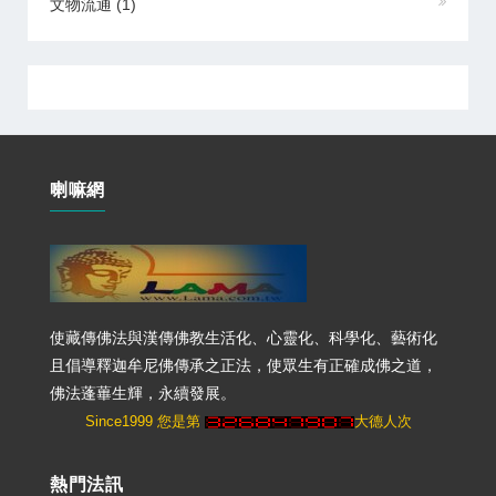
文物流通
(1)
喇嘛網
使藏傳佛法與漢傳佛教生活化、心靈化、科學化、藝術化
且倡導釋迦牟尼佛傳承之正法，使眾生有正確成佛之道，
佛法蓬蓽生輝，永續發展。
Since1999 您是第
大德人次
熱門法訊