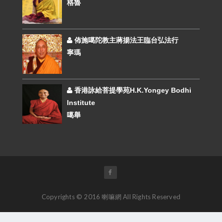
格魯
佈施噶陀教主蔣揚法王臨台弘法行
寧瑪
香港詠給菩提學苑H.K.Yongey Bodhi
Institute
噶舉
Copyrights © 2016 喇嘛網 All Rights Reserved