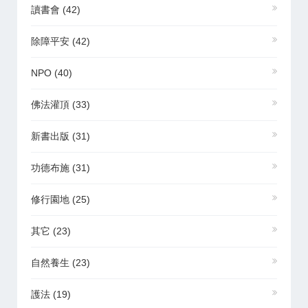
讀書會
(42)
除障平安
(42)
NPO
(40)
佛法灌頂
(33)
新書出版
(31)
功德布施
(31)
修行園地
(25)
其它
(23)
自然養生
(23)
護法
(19)