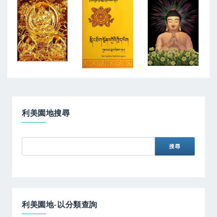
利美園地搜尋
利美園地-以分類查詢