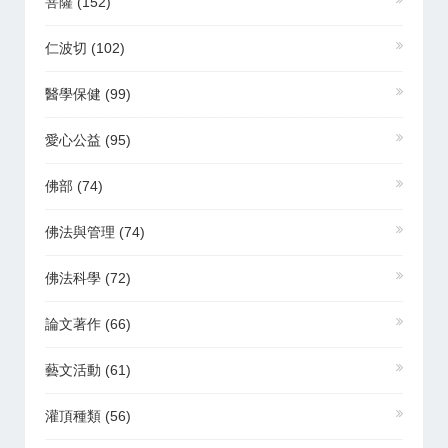
菩薩
(152)
仁波切
(102)
醫學保健
(99)
愛心公益
(95)
佛部
(74)
佛法與管理
(74)
佛法科學
(72)
論文著作
(66)
藝文活動
(61)
灌頂種類
(56)