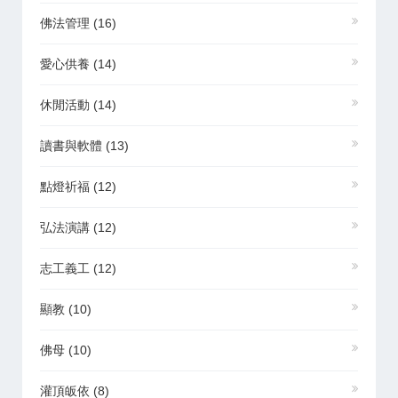
佛法管理
(16)
愛心供養
(14)
休閒活動
(14)
讀書與軟體
(13)
點燈祈福
(12)
弘法演講
(12)
志工義工
(12)
顯教
(10)
佛母
(10)
灌頂皈依
(8)