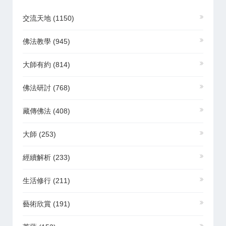
交流天地
(1150)
佛法教學
(945)
大師有約
(814)
佛法研討
(768)
藏傳佛法
(408)
大師
(253)
經續解析
(233)
生活修行
(211)
藝術欣賞
(191)