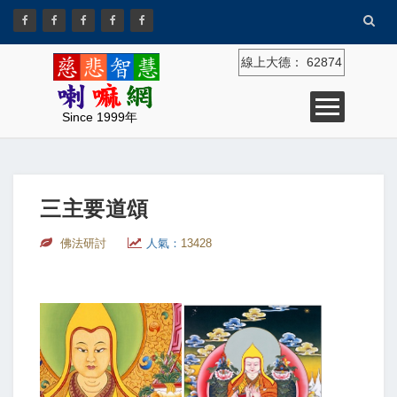
線上大德：
62874
Since 1999年
三主要道頌
佛法研討
人氣：
13428