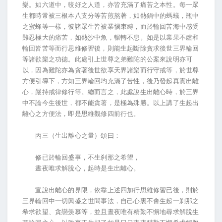
樂。如六道中，較好之人道，亦皆充滿了痛苦之本性。每一眾
生都時常被三根本八支分等苦煎熬著，如熱鍋中的螞蟻，瓶中
之蜜蜂等一樣，彼諸眾生皆被業惱束縛，而於輪回苦海中感受
難忍極大的痛苦，如熱沙中魚，輾轉不息。如是以業果不虛和
輪回皆苦等而行思維修習後，則能生起斷除貪求後世三界輪回
等諸欲樂之功德。此處引上世尊之弟難陀的公案來說明亦可
以，因為難陀亦為貪著後世欲享天界諸樂而行守戒等，於世尊
方便引導下，方知三界輪回均充滿了苦性，後乃發起真實出離
心，嚴持戒律修行等。總而言之，此處說生出離心時，於三界
中不論今生後世，都不能貪著，是極為殊勝。以上講了生起出
離心之方便法，即是思維觀修四前行也。
丙三（生出離心之量）頌曰：
修已於輪回盛事，不生刹那之希望，
晝夜唯求解脫心，起時是生出離心。
宣說出離心的界限，依靠上述四加行思維修習已後，則於
三界輪回中一切興盛之世間事法，自己心裏不會生起一刹那之
希求欲望、貪戀羡慕等，並且晝夜唯有精勤不懈地尋求解脫生