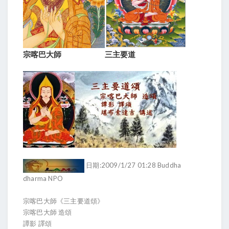
宗喀巴大師
三主要道
日期:2009/1/27 01:28 Buddha
dharma NPO
宗喀巴大師《三主要道頌》
宗喀巴大師 造頌
譚影 譯頌