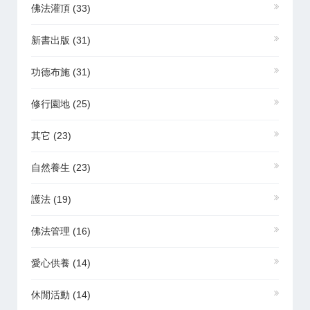
佛法灌頂
(33)
新書出版
(31)
功德布施
(31)
修行園地
(25)
其它
(23)
自然養生
(23)
護法
(19)
佛法管理
(16)
愛心供養
(14)
休閒活動
(14)