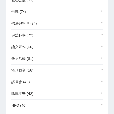
愛心公益
(95)
佛部
(74)
佛法與管理
(74)
佛法科學
(72)
論文著作
(66)
藝文活動
(61)
灌頂種類
(56)
讀書會
(42)
除障平安
(42)
NPO
(40)