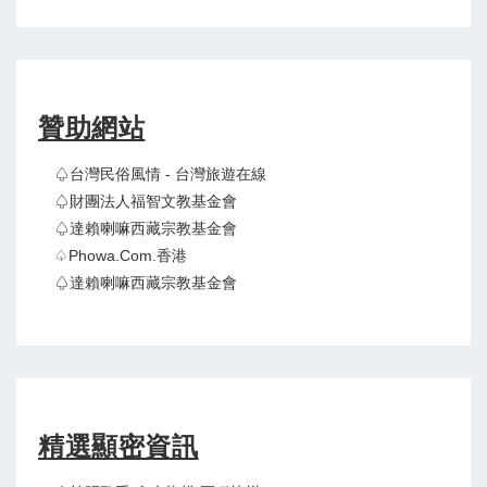
贊助網站
♤台灣民俗風情 - 台灣旅遊在線
♤財團法人福智文教基金會
♤達賴喇嘛西藏宗教基金會
♤Phowa.com.香港
♤達賴喇嘛西藏宗教基金會
精選顯密資訊