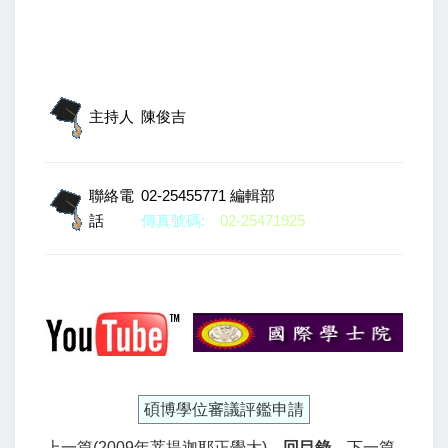
主持人
陳俊吉
聯絡電
02-25455771 編輯部
話
傳真號碼:
02-25471925
碩博學位審議評鑑申請
上一篇(2009年菩提迦耶正覺大)
回目錄
下一篇