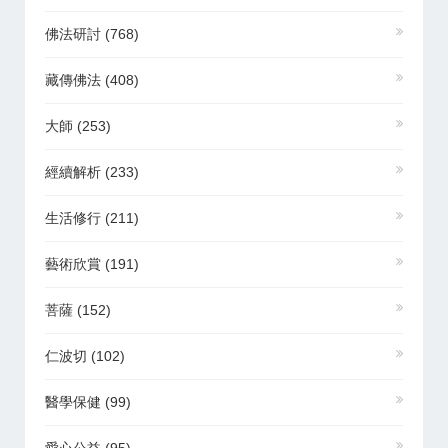
佛法研討
(768)
藏傳佛法
(408)
大師
(253)
經續解析
(233)
生活修行
(211)
藝術欣賞
(191)
菩薩
(152)
仁波切
(102)
醫學保健
(99)