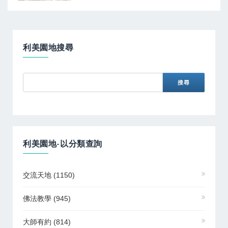
利美園地搜尋
利美園地-以分類查詢
交流天地
(1150)
佛法教學
(945)
大師有約
(814)