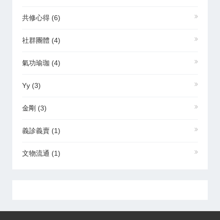
共修心得
(6)
社群團體
(4)
氣功瑜珈
(4)
Yy
(3)
金剛
(3)
義診義賣
(1)
文物流通
(1)