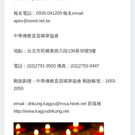
報名電話：0935-041209 報名email:
apex@seed.net.tw
中華佛教直貢噶舉協會
地點：台北市民權東路六段136巷30號5樓
電話：(02)2791-9920 傳真：(02)2793-0447
郵政劃撥：中華佛教直貢噶舉協會 郵政帳號：1693-
2059
email : drikung.kagyu@msa.hinet.net 部落格
http://www.kagyudrikung.net