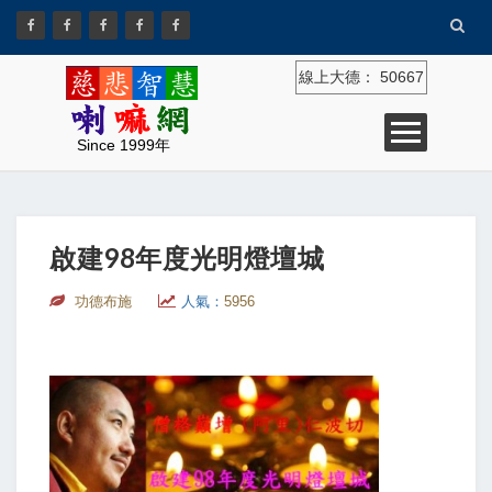
線上大德：
50667
Since 1999年
啟建98年度光明燈壇城
功德布施
人氣：
5956