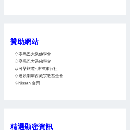
贊助網站
♤寧瑪巴大乘佛學會
♤寧瑪巴大乘佛學會
♤可樂旅遊~康福旅行社
♤達賴喇嘛西藏宗教基金會
♤Nissan 台灣
精選顯密資訊