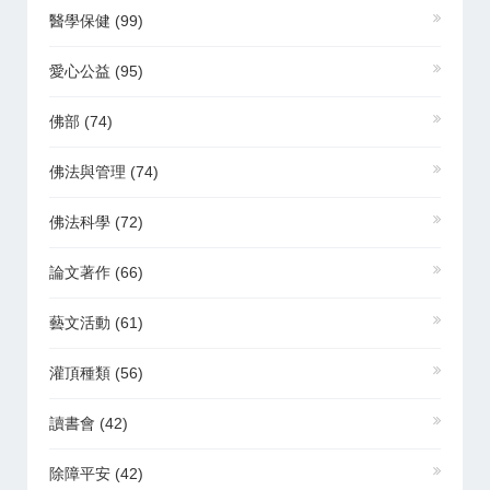
醫學保健
(99)
愛心公益
(95)
佛部
(74)
佛法與管理
(74)
佛法科學
(72)
論文著作
(66)
藝文活動
(61)
灌頂種類
(56)
讀書會
(42)
除障平安
(42)