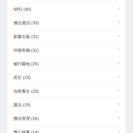
NPO
(40)
佛法灌頂
(33)
新書出版
(31)
功德布施
(31)
修行園地
(25)
其它
(23)
自然養生
(23)
護法
(19)
佛法管理
(16)
愛心供養
(14)