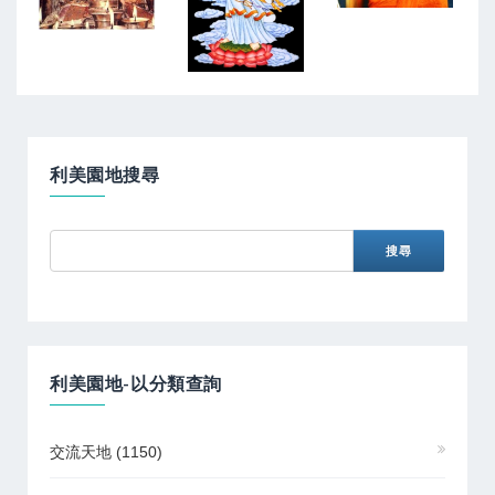
利美園地搜尋
利美園地-以分類查詢
交流天地
(1150)