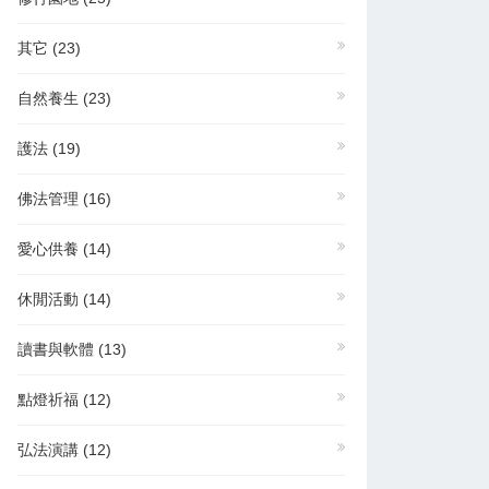
其它
(23)
自然養生
(23)
護法
(19)
佛法管理
(16)
愛心供養
(14)
休閒活動
(14)
讀書與軟體
(13)
點燈祈福
(12)
弘法演講
(12)