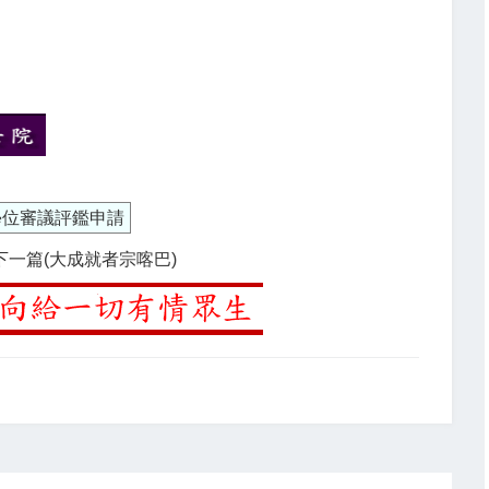
學位審議評鑑申請
下一篇(大成就者宗喀巴)