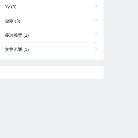
Yy
(3)
金剛
(3)
義診義賣
(1)
文物流通
(1)