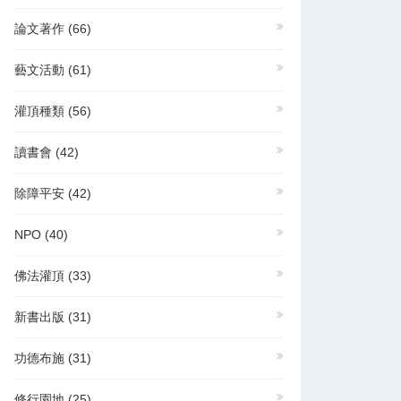
論文著作
(66)
藝文活動
(61)
灌頂種類
(56)
讀書會
(42)
除障平安
(42)
NPO
(40)
佛法灌頂
(33)
新書出版
(31)
功德布施
(31)
修行園地
(25)