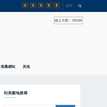
線上大德：
59184
推薦網站
其他
利美園地搜尋