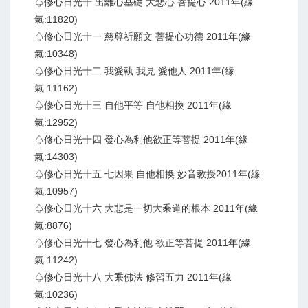
♤修心日光十 出離心基礎 大悲心 菩提心 2011年(緣
氣:11820)
♤修心日光十一 慈尊祈願文 菩提心功德 2011年(緣
氣:10348)
♤修心日光十二 我愛執 我見 愛他人 2011年(緣
氣:11162)
♤修心日光十三 自他平等 自他相換 2011年(緣
氣:12952)
♤修心日光十四 發心為利他欲正等菩提 2011年(緣
氣:14303)
♤修心日光十五 七因果 自他相換 妙音教授2011年(緣
氣:10957)
♤修心日光十六 大悲是一切大乘道的根本 2011年(緣
氣:8876)
♤修心日光十七 發心為利他 欲正等菩提 2011年(緣
氣:11242)
♤修心日光十八 大乘佛法 修習五力 2011年(緣
氣:10236)