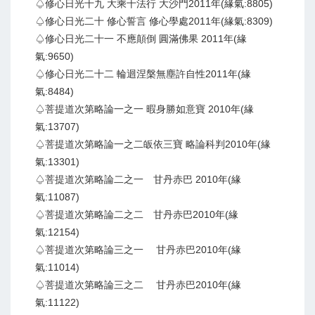
♤修心日光十九 大乘十法行 大沙門2011年(緣氣:8805)
♤修心日光二十 修心誓言 修心學處2011年(緣氣:8309)
♤修心日光二十一 不應顛倒 圓滿佛果 2011年(緣
氣:9650)
♤修心日光二十二 輪迴涅槃無塵許自性2011年(緣
氣:8484)
♤菩提道次第略論一之一 暇身勝如意寶 2010年(緣
氣:13707)
♤菩提道次第略論一之二皈依三寶 略論科判2010年(緣
氣:13301)
♤菩提道次第略論二之一 甘丹赤巴 2010年(緣
氣:11087)
♤菩提道次第略論二之二 甘丹赤巴2010年(緣
氣:12154)
♤菩提道次第略論三之一 甘丹赤巴2010年(緣
氣:11014)
♤菩提道次第略論三之二 甘丹赤巴2010年(緣
氣:11122)