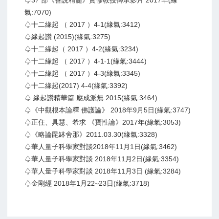
♤37 部《善說精髓》實修教授傳承影片 2017年(緣
氣:7070)
♤十二緣起 （ 2017 ）4-1(緣氣:3412)
♤緣起讚 (2015)(緣氣:3275)
♤十二緣起（ 2017 ）4-2(緣氣:3234)
♤十二緣起 （ 2017 ）4-1-1(緣氣:3444)
♤十二緣起 （ 2017 ）4-3(緣氣:3345)
♤十二緣起(2017) 4-4(緣氣:3392)
♤ 緣起讚精華篇 應成派無 2015(緣氣:3464)
♤《中觀根本論釋 佛護論》 2018年9月5日(緣氣:3747)
♤正住、具慧、希求 《寶性論》2017年(緣氣:3053)
♤《略論毘缽舍那》2011.03.30(緣氣:3328)
♤華人量子科學家對談2018年11月1日(緣氣:3462)
♤華人量子科學家對談 2018年11月2日(緣氣:3354)
♤華人量子科學家對談 2018年11月3日 (緣氣:3284)
♤金剛經 2018年1月22~23日(緣氣:3718)