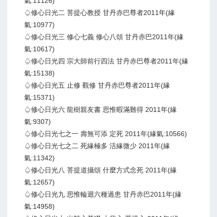
氣:11126)
♤修心日光二 菩提心教授 甘丹赤巴尊者2011年(緣
氣:10977)
♤修心日光三 修心七義 修心八頌 甘丹赤巴2011年(緣
氣:10617)
♤修心日光四 宗大師前行四法 甘丹赤巴尊者2011年(緣
氣:15138)
♤修心日光五 止修 觀修 甘丹赤巴尊者2011年(緣
氣:15371)
♤修心日光六 龍樹親友書 思惟暇滿難得 2011年(緣
氣:9307)
♤修心日光七之一 壽無可添 定死 2011年(緣氣:10566)
♤修心日光七之二 死緣極多 活緣微少 2011年(緣
氣:11342)
♤修心日光八 菩提道攝頌 什麼方式念死 2011年(緣
氣:12657)
♤修心日光九 思惟輪迴六種過患 甘丹赤巴2011年(緣
氣:14958)