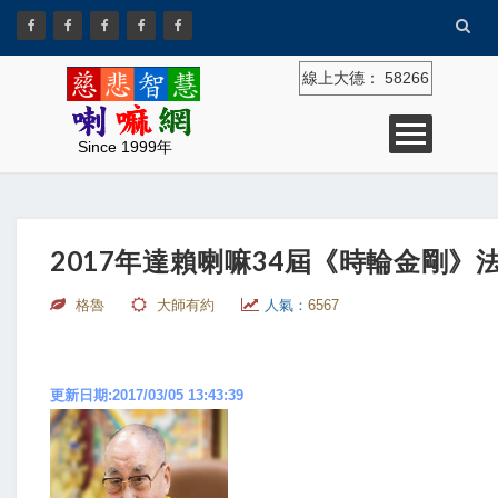
線上大德：
58266
Since 1999年
2017年達賴喇嘛34屆《時輪金剛》法
格魯
大師有約
人氣：
6567
更新日期:2017/03/05 13:43:39