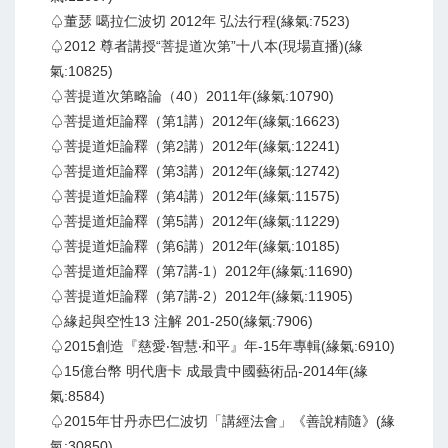
♤董瑟 噶拉仁波切 2012年 弘法行程(緣氣:7523)
♤2012 尊者講授“菩提道次第”十八本(現場直播)(緣
氣:10825)
♤菩提道次第略論（40）2011年(緣氣:10790)
♤菩提道炬論釋（第1講）2012年(緣氣:16623)
♤菩提道炬論釋（第2講）2012年(緣氣:12241)
♤菩提道炬論釋（第3講）2012年(緣氣:12742)
♤菩提道炬論釋（第4講）2012年(緣氣:11575)
♤菩提道炬論釋（第5講）2012年(緣氣:11229)
♤菩提道炬論釋（第6講）2012年(緣氣:10185)
♤菩提道炬論釋（第7講-1）2012年(緣氣:11690)
♤菩提道炬論釋（第7講-2）2012年(緣氣:11905)
♤緣起與空性13 注解 201-250(緣氣:7906)
♤2015創造『慈愛‧智慧‧和平』年-15年專輯(緣氣:6910)
♤15億台幣 明代唐卡 成最貴中國藝術品-2014年(緣
氣:8584)
♤2015年甘丹赤巴仁波切「講經法會」《善說精隨》(緣
氣:30850)