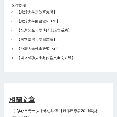
延伸閱讀：
【
政治大學宗教研究所
】
【政治大學圖書館NCCU
】
【
台灣師範大學博碩士論文系統
】
【
國立臺灣大學圖書館
】
【
台灣大學佛學研究中心
】
【
國立成功大學數位論文全文系統
】
相關文章
♤修心日光一 大乘修心耳傳 甘丹赤巴尊者2011年(緣