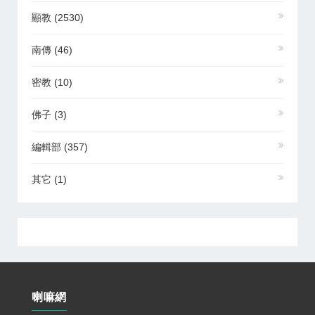
顯教
(2530)
南傳
(46)
密教
(10)
佛子
(3)
編輯部
(357)
其它
(1)
喇嘛網