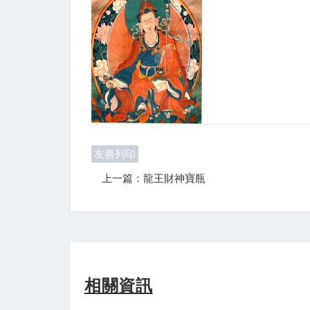
友善列印
上一篇：龍王財神寶瓶
相關資訊