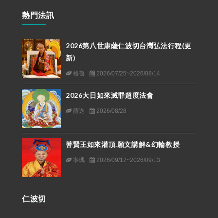
熱門法訊
2026第八世康薩仁波切台灣弘法行程(更
新)
格魯
2026/07/25~2026/08/14
2026大日如來滅罪超度法會
薩迦
2026/08/28
菩賢王如來灌頂.願文講解&幻輪教授
寧瑪
2026/09/12~2026/09/13
仁波切