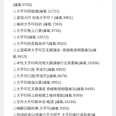
(緣氣:9705)
♤大手印四瑜珈(緣氣:11721)
♤直指大印 何為大手印？(緣氣:8901)
♤修持大手印目的 (緣氣:7363)
♤大手印無上心要(緣氣:9726)
♤大手印(緣氣:12572)
♤大手印的意義為何?(緣氣:8502)
♤止貢噶舉大手印五支圓滿道--密續教授精髓修法(緣
氣:8619)
♤本性大手印與光明大圓滿修行次第要略(緣氣:10336)
♤大手印口授 帝洛巴(緣氣:8953)
♤大手印口授(帝洛巴)(緣氣:8678)
♤大手印瑜伽法要(緣氣:9951)
♤大手印五支圓滿道 密續教授精髓修法(緣氣:8445)
♤大手印與上師相應之修持要點(緣氣:8359)
♤甘丹大手印根本頌 略講 (緣氣:10166)
♤喚醒沉睡的佛 大手印(緣氣:9302)
♤持誦超過12億遍六字大明咒 大手印修行成就者(緣