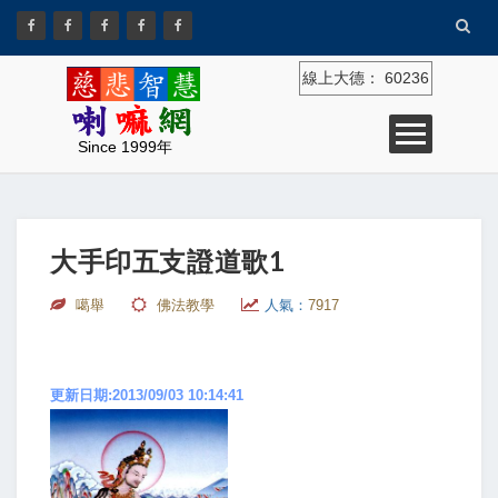
線上大德：
60236
Since 1999年
大手印五支證道歌1
噶舉
佛法教學
人氣：
7917
更新日期:2013/09/03 10:14:41