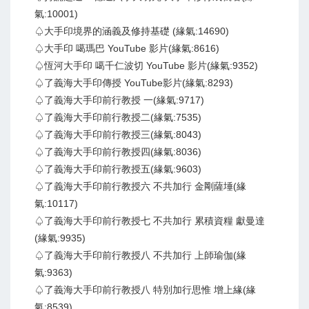
氣:10001)
♤大手印境界的涵義及修持基礎 (緣氣:14690)
♤大手印 噶瑪巴 YouTube 影片(緣氣:8616)
♤恆河大手印 噶千仁波切 YouTube 影片(緣氣:9352)
♤了義海大手印傳授 YouTube影片(緣氣:8293)
♤了義海大手印前行教授 一(緣氣:9717)
♤了義海大手印前行教授二(緣氣:7535)
♤了義海大手印前行教授三(緣氣:8043)
♤了義海大手印前行教授四(緣氣:8036)
♤了義海大手印前行教授五(緣氣:9603)
♤了義海大手印前行教授六 不共加行 金剛薩埵(緣
氣:10117)
♤了義海大手印前行教授七 不共加行 累積資糧 獻曼達
(緣氣:9935)
♤了義海大手印前行教授八 不共加行 上師瑜伽(緣
氣:9363)
♤了義海大手印前行教授八 特別加行思惟 增上緣(緣
氣:8539)