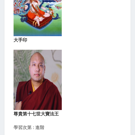
大手印
尊貴第十七世大寶法王
學習次第 : 進階