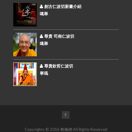
創古仁波切新書介紹
噶舉
尊貴 司南仁波切
噶舉
尊貴欽哲仁波切
寧瑪
Copyrights © 2016 喇嘛網 All Rights Reserved