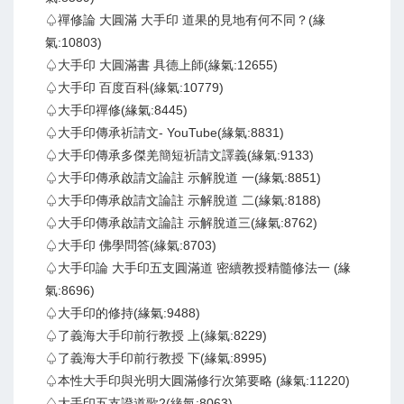
♤禪修論 大圓滿 大手印 道果的見地有何不同？(緣
氣:10803)
♤大手印 大圓滿書 具德上師(緣氣:12655)
♤大手印 百度百科(緣氣:10779)
♤大手印禪修(緣氣:8445)
♤大手印傳承祈請文- YouTube(緣氣:8831)
♤大手印傳承多傑羌簡短祈請文譯義(緣氣:9133)
♤大手印傳承啟請文論註 示解脫道 一(緣氣:8851)
♤大手印傳承啟請文論註 示解脫道 二(緣氣:8188)
♤大手印傳承啟請文論註 示解脫道三(緣氣:8762)
♤大手印 佛學問答(緣氣:8703)
♤大手印論 大手印五支圓滿道 密續教授精髓修法一 (緣
氣:8696)
♤大手印的修持(緣氣:9488)
♤了義海大手印前行教授 上(緣氣:8229)
♤了義海大手印前行教授 下(緣氣:8995)
♤本性大手印與光明大圓滿修行次第要略 (緣氣:11220)
♤大手印五支證道歌2(緣氣:8063)