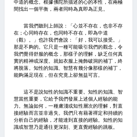
中道的概念。根據佛陀所描述的心的本性，在兩極
間找出一個平衡，兩者同時為真即為正見。
當我們聽到上師說：「心並不存在，也非不存
在；心同時存在，也同時不存在，即為中道
（觀）。」也許我們會說：「好，我可以接受。」
那是不夠的。它只是一種可能吸引我們的觀念，令
我們覺得舒服的概念，那樣子的理解，缺乏任何真
實的精神或深度。就如衣服上掩飾破洞的補丁，終
將脫落。知性的知識、智慧有幾分像那樣的補丁，
能夠滿足現在，但在究竟上卻無益可言。
這不是說知性的知識不重要。知性的知識、智
慧當然重要，它給予我們發展上述個人經驗的能
力。無論如何，一種膚淺或知性層次的理解，對直
接經驗而言並非過失。我們只有藉著禪定和持續的
分析自己的經驗，才能達到直接的經驗。知性的知
識或智慧乃是通往更深刻、更直覺經驗的跳板。