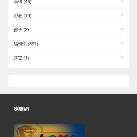
南傳
(46)
密教
(10)
佛子
(3)
編輯部
(357)
其它
(1)
喇嘛網