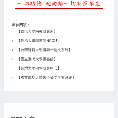
延伸閱讀：
【
政治大學宗教研究所
】
【政治大學圖書館NCCU
】
【
台灣師範大學博碩士論文系統
】
【
國立臺灣大學圖書館
】
【
台灣大學佛學研究中心
】
【
國立成功大學數位論文全文系統
】