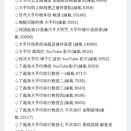
♤大手印五支圓滿道 密續教授精髓修法(緣氣:8445)
♤大手印與上師相應之修持要點(緣氣:8359)
♤甘丹大手印根本頌 略講 (緣氣:10166)
♤喚醒沉睡的佛 大手印(緣氣:9301)
♤持誦超過12億遍六字大明咒 大手印修行成就者(緣
氣:10000)
♤大手印境界的涵義及修持基礎 (緣氣:14690)
♤大手印 噶瑪巴 YouTube 影片(緣氣:8616)
♤恆河大手印 噶千仁波切 YouTube 影片(緣氣:9352)
♤了義海大手印傳授 YouTube影片(緣氣:8293)
♤了義海大手印前行教授 一(緣氣:9717)
♤了義海大手印前行教授二(緣氣:7535)
♤了義海大手印前行教授三(緣氣:8043)
♤了義海大手印前行教授四(緣氣:8036)
♤了義海大手印前行教授五(緣氣:9603)
♤了義海大手印前行教授六 不共加行 金剛薩埵(緣
氣:10117)
♤了義海大手印前行教授七 不共加行 累積資糧 獻曼達