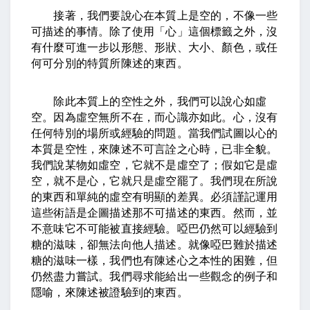
接著，我們要說心在本質上是空的，不像一些
可描述的事情。除了使用「心」這個標籤之外，沒
有什麼可進一步以形態、形狀、大小、顏色，或任
何可分別的特質所陳述的東西。
除此本質上的空性之外，我們可以說心如虛
空。因為虛空無所不在，而心識亦如此。心，沒有
任何特別的場所或經驗的問題。當我們試圖以心的
本質是空性，來陳述不可言詮之心時，已非全貌。
我們說某物如虛空，它就不是虛空了；假如它是虛
空，就不是心，它就只是虛空罷了。我們現在所說
的東西和單純的虛空有明顯的差異。必須謹記運用
這些術語是企圖描述那不可描述的東西。然而，並
不意味它不可能被直接經驗。啞巴仍然可以經驗到
糖的滋味，卻無法向他人描述。就像啞巴難於描述
糖的滋味一樣，我們也有陳述心之本性的困難，但
仍然盡力嘗試。我們尋求能給出一些觀念的例子和
隱喻，來陳述被證驗到的東西。