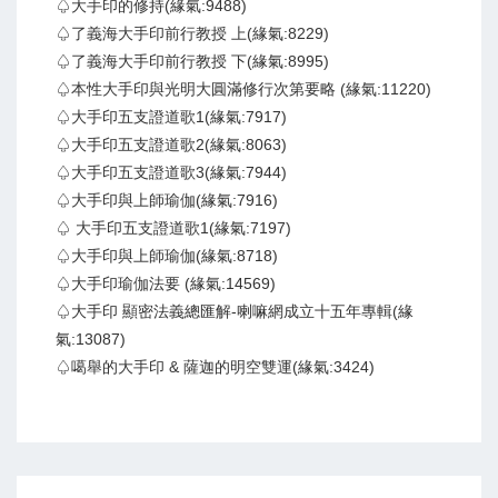
♤大手印的修持(緣氣:9488)
♤了義海大手印前行教授 上(緣氣:8229)
♤了義海大手印前行教授 下(緣氣:8995)
♤本性大手印與光明大圓滿修行次第要略 (緣氣:11220)
♤大手印五支證道歌1(緣氣:7917)
♤大手印五支證道歌2(緣氣:8063)
♤大手印五支證道歌3(緣氣:7944)
♤大手印與上師瑜伽(緣氣:7916)
♤ 大手印五支證道歌1(緣氣:7197)
♤大手印與上師瑜伽(緣氣:8718)
♤大手印瑜伽法要 (緣氣:14569)
♤大手印 顯密法義總匯解-喇嘛網成立十五年專輯(緣
氣:13087)
♤噶舉的大手印 & 薩迦的明空雙運(緣氣:3424)