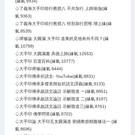
(緣氣:9934)
♤了義海大手印前行教授八 不共加行 上師瑜伽(緣
氣:9363)
♤了義海大手印前行教授八 特別加行思惟 增上緣(緣
氣:8539)
♤禪修論 大圓滿 大手印 道果的見地有何不同？(緣
氣:10799)
♤大手印 大圓滿書 具德上師(緣氣:12653)
♤大手印 百度百科(緣氣:10777)
♤大手印禪修(緣氣:8444)
♤大手印傳承祈請文- YouTube(緣氣:8831)
♤大手印傳承多傑羌簡短祈請文譯義(緣氣:9133)
♤大手印傳承啟請文論註 示解脫道 一(緣氣:8851)
♤大手印傳承啟請文論註 示解脫道 二(緣氣:8187)
♤大手印傳承啟請文論註 示解脫道三(緣氣:8761)
♤大手印 佛學問答(緣氣:8702)
♤大手印論 大手印五支圓滿道 密續教授精髓修法一 (緣
氣:8696)