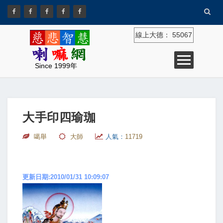
線上大德：
55067
Since 1999年
大手印四瑜珈
噶舉
大師
人氣：
11719
更新日期:2010/01/31 10:09:07