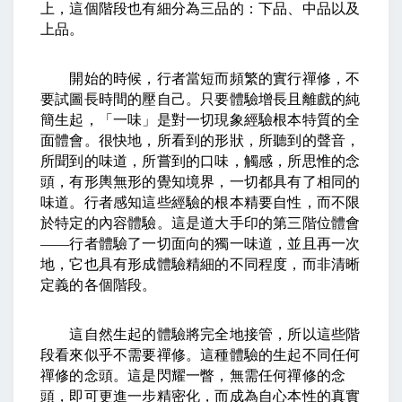
上，這個階段也有細分為三品的：下品、中品以及
上品。
開始的時候，行者當短而頻繁的實行禪修，不
要試圖長時間的壓自己。只要體驗增長且離戲的純
簡生起，「一味」是對一切現象經驗根本特質的全
面體會。很快地，所看到的形狀，所聽到的聲音，
所聞到的味道，所嘗到的口味，觸感，所思惟的念
頭，有形輿無形的覺知境界，一切都具有了相同的
味道。行者感知這些經驗的根本精要自性，而不限
於特定的內容體驗。這是道大手印的第三階位體會
——
行者體驗了一切面向的獨一味道，並且再一次
地，它也具有形成體驗精細的不同程度，而非清晰
定義的各個階段。
這自然生起的體驗將完全地接管，所以這些階
段看來似乎不需要禪修。這種體驗的生起不同任何
禪修的念頭。這是閃耀一瞥，無需任何禪修的念
頭，即可更進一步精密化，而成為自心本性的真實