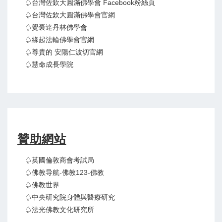
♤台灣佐欽大圓滿佛學會 Facebook粉絲頁
♤台灣佐欽大圓滿佛學會官網
♤覺囊達丹林佛學會
♤緣起法輪佛學會官網
♤尊貴的 安陽仁波切官網
♤慧命成長學院
贊助網站
♤英國倫敦商會考試局
♤佛教导航-佛教123-佛教
♤佛教世界
♤中央研究院身體與醫療研究
♤法光佛教文化研究所