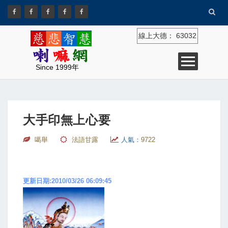
線上大德：
63032
Since 1999年
大手印無上心要
噶舉
法語甘露
人氣：
9722
更新日期:2010/03/26 06:09:45