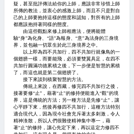
疑，甚至批評傳法給你的上師，應該非常珍惜上師
所傳的教法，並衷心的感激上師，而且不只是對自
己的上師要抱持這樣的態度和認知，對所有的上師
都應該抱持著同樣的態度。
由這些觀點來修上師相應法，便將能體
驗
“
身
”
為化身、
“
語
”
為報身、
“
意
”
為法身的三身境
界，並包融一切眾生於此三身境界之中。
以上即為四不共加行，四不共加行就像鳥的一
個翅膀一樣，而要能飛，必須要雙翼具足，在四不
共加行圓滿功德累積之後，下一步便是智慧的累積
了，而這也就是第二個翅膀了。
接下來談到積聚智慧的方法。
傳統上來說，在西藏，修完四不共加行之後，
接著要修
“
止
”
，藉著
“
止
”
的修持便能進入
“
觀
”
的境
界，這是傳統的方法；另一種方法是先修
“
止
”
，讓
心平靜下來，然後再修四不共加行，這種方法特別
適合現代人，因為現今社會充斥著太多刺激，令人
精神渙散，所以人們很難使精神集中專一，藉
著
“
止
”
的修持，讓心先定下來，再以這定力修四不