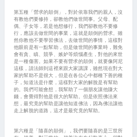
第五種「營求的顛倒」，對於依靠我們的親人，沒
有教他們要修持，卻教他們做世間事。父母、配
偶、子女等，若是他想修行，我們卻教他不要修
行，應該去做世間的事業，這就是顛倒的營求。雖
然你教他不要學習佛法，去做世間的事情，這樣對
他眼前是有一點幫助，但是做世間的事業時，難免
會有貪、瞋、競爭、嫉妒等煩惱產生，對他的來世
是一種傷害。如果不要有營求的顛倒，就要像阿尼
這樣，請法師到這裡來跟大家講課，雖然現在對大
家的幫助不是很大，但是在各位心中都種下善的種
子，知道法是什麼，這樣對大家的解脫是有幫助
的。我們可能會想，我幫助了一個朋友讓他賺大
錢，會覺得對他是很大的幫助。但是依照佛法來
想，最究竟的幫助是讓他知道佛法，因為佛法讓他
走上解脫的道路，這才是最究竟的幫助。
第六種是「隨喜的顛倒」，我們要隨喜的是三世所