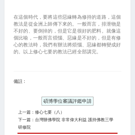
在這個時代，要將這些惡緣轉為修持的道路，這個
教法是從金洲上師傳下來的。一般而言，排泄物是
不好的、要倒掉的，但是它是很好的肥料。就像這
個比喻，一般而言煩惱、惡緣是不好的，但是有修
心的教法時，我們有辦法將煩惱、惡緣都轉變成好
的。以上修心七要的教法已經全部講完。
備註 :
碩博學位審議評鑑申請
上一篇：修心七要（八）
下一篇：台灣辦佛學院 非常偉大利益 護持佛教三學
研修院