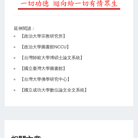
延伸閱讀：
【
政治大學宗教研究所
】
【政治大學圖書館NCCU
】
【
台灣師範大學博碩士論文系統
】
【
國立臺灣大學圖書館
】
【
台灣大學佛學研究中心
】
【
國立成功大學數位論文全文系統
】