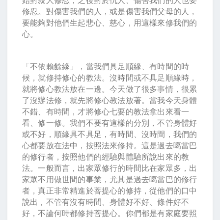
修忍。對傷害我們的人，或是傷害我們父母的人，
要能夠對他們生起悲心、慈心，用這樣來修我們的
心。
「不依賴餘緣」，當我們具足順緣、有時間的時
候，就修持修心的教法。沒時間或不具足順緣時，
就將修心教法放在一邊。今天做了很多事情，很累
了沒辦法修，就先將修心教法放著。當我今天身體
不錯、有時間，才將修心七要的教法拿出來看一
看、修一修。我們不要有這樣的分別，不管身體好
或不好，順緣具不具足，有時間、沒時間，我們的
心都要放在法中，按照法來修持。這是過去噶當巴
的修行者，按照他們的經驗與體驗所說出來的教
法。一般而言，出家眾修行的時間比在家眾多，出
家眾不用做世間的事業，尤其是過去噶當巴的修行
者，真正非常精進於菩提心的修持，從他們的口中
說出，不管有沒有時間、身體好不好、條件好不
好，不論何時都修持菩提心。你們都是有家庭要照