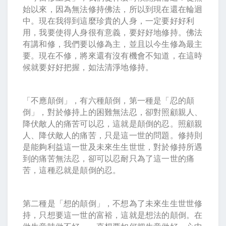
始以來，因為無法修持佛法，所以到現在還在輪迴
中。現在我得到這麼珍貴的人身，一定要好好利
用，我要使得人身很有意義，要好好地修持。佛法
有講和修，我們要以修為主，並且以今生修為最主
要。現在不修，將來還有沒有機會不知道，在這時
候就要好好把握，如法清淨地修持。
「不應顛倒」，有六種顛倒，第一種是「忍的顛
倒」，對於修持上的困難無法忍，卻對照顧親人、
降伏敵人的痛苦可以忍，這就是顛倒的忍。照顧親
人、降伏敵人的痛苦，只是這一世的問題。修持則
是能夠利益這一世及未來生生世世，對於修持所遇
到的痛苦無法忍，卻可以忍耐只為了這一世的痛
苦，這種忍就是顛倒的忍。
第二種是「想的顛倒」，不想為了未來生生世世修
持，只想要這一世的富裕，這就是想法的顛倒。在