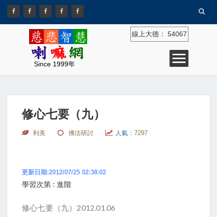
線上大德：
54067
Since 1999年
修心七要（九）
利美
佛法研討
人氣：
7297
更新日期:2012/07/25 02:38:02
學習次第 : 進階
修心七要（九）2012.01.06