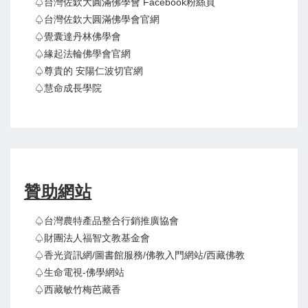
♤台灣佐欽大圓滿佛學會 Facebook粉絲頁
♤台灣佐欽大圓滿佛學會官網
♤覺囊達丹林佛學會
♤緣起法輪佛學會官網
♤尊貴的 安陽仁波切官網
♤慧命成長學院
贊助網站
♤台灣農特產品整合行銷推廣協會
♤財團法人福智文教基金會
♤香光資訊網/圖書館服務/佛教入門網站/西藏佛教
♤生命電視-佛學網站
♤西藏敏竹梅芭藏香