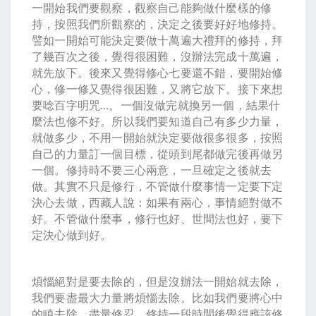
一開始我們要觀察，觀察自己能夠做什麼樣的修
持，按照我們所觀察的，決定之後要好好地修持。
譬如一開始可能決定要做十萬遍大禮拜的修持，拜
了幾百次之後，覺得很困難，沒辦法完成十萬遍，
就先放下。後來又覺得修心七要還不錯，要開始修
心，修一修又覺得很困難，又將它放下。接下來想
要唸百字明咒…。一個沒做完就換另一個，結果什
麼法也修不好。所以我們要知道自己有多少力量，
就做多少，不用一開始就決定要做很多很多，按照
自己的力量訂一個目標，從頭到尾都做完後再做另
一個。修持時不要三心兩意，一旦確定之後就去
做。其實不只是修行，不管做什麼事情一定要下定
決心去做，西藏人說：如果有兩心，事情絕對做不
好。不管做什麼事，修行也好、世間法也好，要下
定決心做到好。
煩惱絕對是要去除的，但是沒辦法一開始就去除，
我們要盡最大力量將煩惱去除。比如我們要將心中
的瞋去除，盡量修忍，修持一段時間後覺得應該修