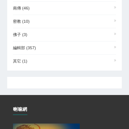
南傳
(46)
密教
(10)
佛子
(3)
編輯部
(357)
其它
(1)
喇嘛網