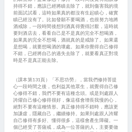
持得不錯，應該已經將瞋去除了，就到傷害我的境
前面試試看，這時如果真的都沒有生起瞋心，確實
瞋已經沒有了。比如發願不要喝酒，也很努力地將
酒戒除，一段時間後想到酒真得覺得討厭，這時就
要到酒店去，看看自己是不是真的完全不想喝酒，
如果真的完全不想喝，酒就真的是戒除了。如果還
是想喝，就要想喝酒的壞處。如果你覺得自己修得
不錯，已經將自己的過失去除了，就要看真正對境
時是不是真正能去除。
（課本第131頁）「不思功勞」，當我們修持菩提
心一段時間之後，也利益其他眾生，就覺得自己修
心修得不錯，我們不要有這種念頭。或是到處跟人
誇燿自己修心修得很好，像這樣會增長我慢的心，
絕對不要有這種情形。真正修持得不錯時，應該更
加謙虛，隱藏自己，繼續修持。如果到處跟人誇耀
自己修得有多好、懂得很多，這樣會產生障礙。一
個已經受了菩薩戒，成為一位菩薩的人，主要要做