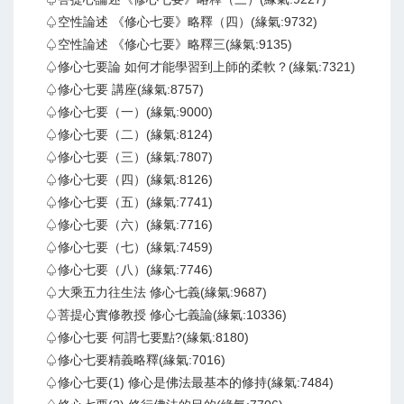
♤空性論述 《修心七要》略釋（四）(緣氣:9732)
♤空性論述 《修心七要》略釋三(緣氣:9135)
♤修心七要論 如何才能學習到上師的柔軟？(緣氣:7321)
♤修心七要 講座(緣氣:8757)
♤修心七要（一）(緣氣:9000)
♤修心七要（二）(緣氣:8124)
♤修心七要（三）(緣氣:7807)
♤修心七要（四）(緣氣:8126)
♤修心七要（五）(緣氣:7741)
♤修心七要（六）(緣氣:7716)
♤修心七要（七）(緣氣:7459)
♤修心七要（八）(緣氣:7746)
♤大乘五力往生法 修心七義(緣氣:9687)
♤菩提心實修教授 修心七義論(緣氣:10336)
♤修心七要 何謂七要點?(緣氣:8180)
♤修心七要精義略釋(緣氣:7016)
♤修心七要(1) 修心是佛法最基本的修持(緣氣:7484)