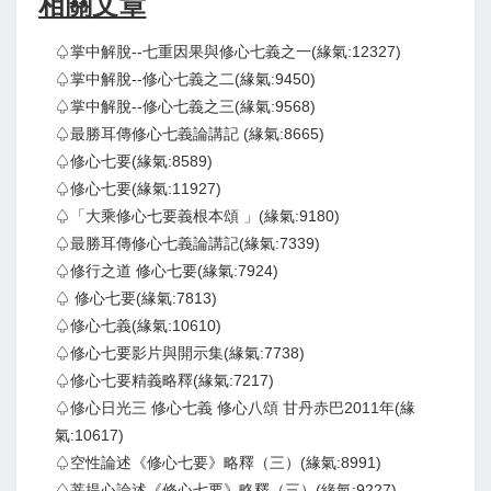
相關文章
♤掌中解脫--七重因果與修心七義之一(緣氣:12327)
♤掌中解脫--修心七義之二(緣氣:9450)
♤掌中解脫--修心七義之三(緣氣:9568)
♤最勝耳傳修心七義論講記 (緣氣:8665)
♤修心七要(緣氣:8589)
♤修心七要(緣氣:11927)
♤「大乘修心七要義根本頌 」(緣氣:9180)
♤最勝耳傳修心七義論講記(緣氣:7339)
♤修行之道 修心七要(緣氣:7924)
♤ 修心七要(緣氣:7813)
♤修心七義(緣氣:10610)
♤修心七要影片與開示集(緣氣:7738)
♤修心七要精義略釋(緣氣:7217)
♤修心日光三 修心七義 修心八頌 甘丹赤巴2011年(緣
氣:10617)
♤空性論述《修心七要》略釋（三）(緣氣:8991)
♤菩提心論述《修心七要》略釋（三）(緣氣:9227)