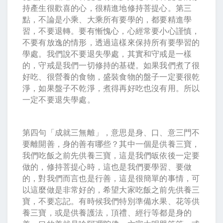
持產生很歡喜的心，很精進地修持菩提心。第三
點，不論是小乘、大乘所有要學的，都要精進學
習，不要退轉。要有慚愧心，心經常要小心謹慎，
不要有放逸的情形，透過這樣來保持所有要學習的
學處。我們說不要退失學處，其實和守戒是一樣
的，守戒是我們一切修持的基礎。如果我們煮了很
好吃、很營養的食物，盛裝食物的盤子一定要很乾
淨，如果盤子不乾淨，煮得再好吃也沒有用。所以
一定不要退失學處。
第四句「成就三無離」，意思是身、口、意三門不
要離開善，身的善有哪些？其中一個是供養三寶，
我們吃飯之前先供養三寶，這是我們皈依後一定要
做的，修持菩提心時，這也是我們要學習、要做
的，對我們而言也是行善，這是很簡單的事情，可
以這麼做是非常好的，希望大家吃飯之前先供養三
寶，不要忘記。有時候我們特別準備水果、花等供
養三寶，或是供養護法，頂禮、經行等都是身的