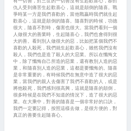
有一切善，對三世的一切善沒有生起歡喜心，卻對
仇人受到痛苦生起歡喜心，這就是顛倒的隨喜。戰
爭時某一方是我們喜歡的，當他戰贏時我們就生起
歡喜心，這就是顛倒的隨喜。隨喜對的時候，功德
很大，隨喜不對時，傷害也很大。當我們看到一個
人做很大的善業時，生起隨喜心，我們也會得到很
大的善。看到別人做很大的惡，比如把某個我們不
喜歡的人殺死，我們就生起歡喜心，雖然我們沒有
殺人，我們也是造了殺人的大惡業。所以在懺悔文
中，除了懺悔自己所造的惡業，還有教別人造的惡
業，和隨喜別人造的惡業，這都是要懺悔的。隨喜
是非常重要的，有時候我們在無意中造了很大的惡
業，當我們的親人去傷害了我們不喜歡的人，或是
將他殺死，我們感到很高興，這就是隨喜的顛倒，
很多時候是在我們不知道的情況下，造了很大的惡
業。在大乘中，對善的隨喜是一個非常好的口訣，
我們一定要記得，按照這樣去做，是很方便的，對
真正的善要生起隨喜心。