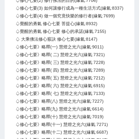
♤修心七要(2) 修行佛法的目的(緣氣:7706)
♤修心七要(3) 如何讓修行成為一種生活方式(緣氣:8337)
♤修心七要(4) 做一個究竟快樂的修行者(緣氣:7699)
♤覺醒的勇氣 修心七要 菩提心(緣氣:8932)
♤覺醒的勇氣 修心七要 修心的承諾(緣氣:7155)
♤ 大乘佛法修心竅訣 修心七要(緣氣:8147)
♤修心七要》略釋(一) 慧燈之光六(緣氣:9011)
♤修心七要》略釋( 二) 慧燈之光六(緣氣:7321)
♤修心七要》略釋( 三) 慧燈之光六(緣氣:7228)
♤修心七要》略釋( 四) 慧燈之光六(緣氣:7289)
♤修心七要》略釋( 五) 慧燈之光六(緣氣:7212)
♤修心七要》略釋( 六) 慧燈之光六(緣氣:6915)
♤修心七要》略釋( 七) 慧燈之光六(緣氣:7133)
♤修心七要》略釋(八) 慧燈之光六(緣氣:7227)
♤修心七要》略釋(九) 慧燈之光六(緣氣:6614)
♤修心七要》略釋(十) 慧燈之光六(緣氣:7019)
♤修心七要》略釋(十一) 慧燈之光六(緣氣:7271)
♤修心七要》略釋(十二) 慧燈之光六(緣氣:6687)