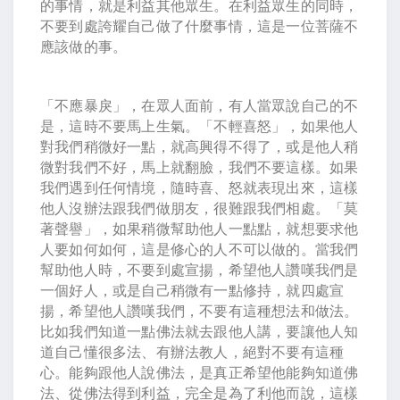
的事情，就是利益其他眾生。在利益眾生的同時，
不要到處誇耀自己做了什麼事情，這是一位菩薩不
應該做的事。
「不應暴戾」，在眾人面前，有人當眾說自己的不
是，這時不要馬上生氣。「不輕喜怒」，如果他人
對我們稍微好一點，就高興得不得了，或是他人稍
微對我們不好，馬上就翻臉，我們不要這樣。如果
我們遇到任何情境，隨時喜、怒就表現出來，這樣
他人沒辦法跟我們做朋友，很難跟我們相處。「莫
著聲譽」，如果稍微幫助他人一點點，就想要求他
人要如何如何，這是修心的人不可以做的。當我們
幫助他人時，不要到處宣揚，希望他人讚嘆我們是
一個好人，或是自己稍微有一點修持，就四處宣
揚，希望他人讚嘆我們，不要有這種想法和做法。
比如我們知道一點佛法就去跟他人講，要讓他人知
道自己懂很多法、有辦法教人，絕對不要有這種
心。能夠跟他人說佛法，是真正希望他能夠知道佛
法、從佛法得到利益，完全是為了利他而說，這樣