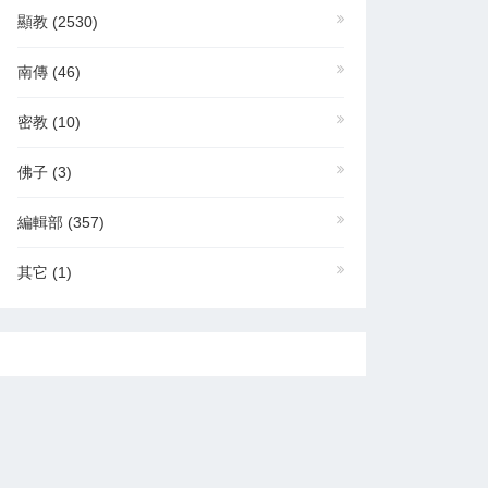
顯教
(2530)
南傳
(46)
密教
(10)
佛子
(3)
編輯部
(357)
其它
(1)