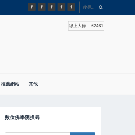
線上大德：
62461
推薦網站
其他
數位佛學院搜尋