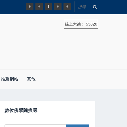
線上大德：
53820
推薦網站
其他
數位佛學院搜尋