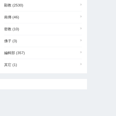
顯教
(2530)
南傳
(46)
密教
(10)
佛子
(3)
編輯部
(357)
其它
(1)